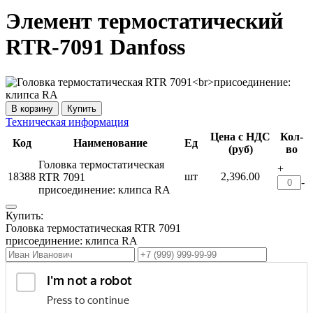
Элемент термостатический
RTR-7091 Danfoss
Купить
Техническая информация
Цена с НДС
Кол-
Код
Наименование
Ед
(руб)
во
Головка термостатическая
+
18388
шт
2,396.00
RTR 7091
-
присоединение: клипса RA
Купить:
Головка термостатическая RTR 7091
присоединение: клипса RA