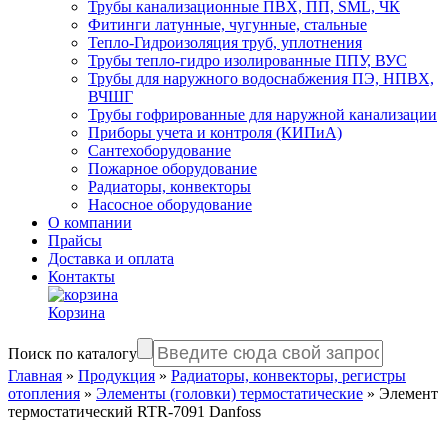
Трубы канализационные ПВХ, ПП, SML, ЧК
Фитинги латунные, чугунные, стальные
Тепло-Гидроизоляция труб, уплотнения
Трубы тепло-гидро изолированные ППУ, ВУС
Трубы для наружного водоснабжения ПЭ, НПВХ,
ВЧШГ
Трубы гофрированные для наружной канализации
Приборы учета и контроля (КИПиА)
Сантехоборудование
Пожарное оборудование
Радиаторы, конвекторы
Насосное оборудование
О компании
Прайсы
Доставка и оплата
Контакты
Корзина
Поиск по каталогу
Главная
»
Продукция
»
Радиаторы, конвекторы, регистры
отопления
»
Элементы (головки) термостатические
»
Элемент
термостатический RTR-7091 Danfoss