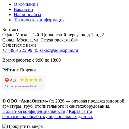
О компании
Вакансии
Наши прайсы
Техническая информация
Контакты
Офис: Москва, 1-й Щипковский переулок, д.1, пд.2
Склад: Москва, ул. Стахановская 18с4
Связаться с нами
+7 (495) 225-99-45
zakaz@aquaoptim.ru
Время работы: с 9:00 до 18:00
Рейтинг Яндекса
© ООО «АкваОптим»
(с) 2026 — оптовая продажа запорной
арматуры, труб, отопительного и сантехоборудования.
Политика конфиденциальности
/
Карта сайта
Согласие на обработку персональных данных