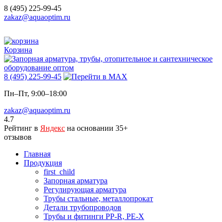
8 (495) 225-99-45
zakaz@aquaoptim.ru
Корзина
8 (495) 225-99-45
Пн–Пт, 9:00–18:00
zakaz@aquaoptim.ru
4.7
Рейтинг в
Яндекс
на основании 35+
отзывов
Главная
Продукция
first_child
Запорная арматура
Регулирующая арматура
Трубы стальные, металлопрокат
Детали трубопроводов
Трубы и фитинги PP-R, PE-X