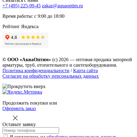
Связаться с нами
+7 (495) 225-99-45
zakaz@aquaoptim.ru
Время работы: с 9:00 до 18:00
Рейтинг Яндекса
© ООО «АкваОптим»
(с) 2026 — оптовая продажа запорной
арматуры, труб, отопительного и сантехоборудования.
Политика конфиденциальности
/
Карта сайта
Согласие на обработку персональных данных
Продолжить покупки
или
Оформить заказ
Оставьте заявку
Я соглашаюсь на
обработку персональных данных