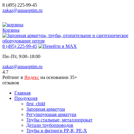
8 (495) 225-99-45
zakaz@aquaoptim.ru
Корзина
8 (495) 225-99-45
Пн–Пт, 9:00–18:00
zakaz@aquaoptim.ru
4.7
Рейтинг в
Яндекс
на основании 35+
отзывов
Главная
Продукция
first_child
Запорная арматура
Регулирующая арматура
Трубы стальные, металлопрокат
Детали трубопроводов
Трубы и фитинги PP-R, PE-X