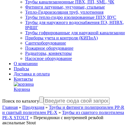
Трубы канализационные ПВХ, ПП, SML, ЧК
Фитинги латунные, чугунные, стальные
Тепло-Гидроизоляция труб, уплотнения
Трубы тепло-гидро изолированные ППУ, ВУС
Трубы для наружного водоснабжения ПЭ, НПВХ,
ВЧШГ
Трубы гофрированные для наружной канализации
Приборы учета и контроля (КИПиА)
Сантехоборудование
Пожарное оборудование
Радиаторы, конвекторы
Насосное оборудование
О компании
Прайсы
Доставка и оплата
Контакты
Корзина
Поиск по каталогу
Главная
»
Продукция
»
Трубы и фитинги полипропилен PP-R
и сшитый полиэтилен PE-X
»
Трубы из сшитого полиэтилена
PE-X STOUT
»
Переходники с внутренней резьбой
аксиальные Stout