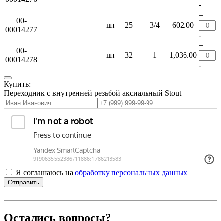
-
+
00-
шт
25
3/4
602.00
00014277
-
+
00-
шт
32
1
1,036.00
00014278
-
Купить:
Переходник с внутренней резьбой аксиальный Stout
Я соглашаюсь на
обработку персональных данных
Отправить
Остались вопросы?