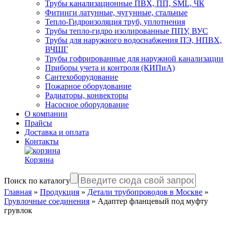
Трубы канализационные ПВХ, ПП, SML, ЧК
Фитинги латунные, чугунные, стальные
Тепло-Гидроизоляция труб, уплотнения
Трубы тепло-гидро изолированные ППУ, ВУС
Трубы для наружного водоснабжения ПЭ, НПВХ,
ВЧШГ
Трубы гофрированные для наружной канализации
Приборы учета и контроля (КИПиА)
Сантехоборудование
Пожарное оборудование
Радиаторы, конвекторы
Насосное оборудование
О компании
Прайсы
Доставка и оплата
Контакты
Корзина
Поиск по каталогу
Главная
»
Продукция
»
Детали трубопроводов в Москве
»
Грувлочные соединения
»
Адаптер фланцевый под муфту
грувлок