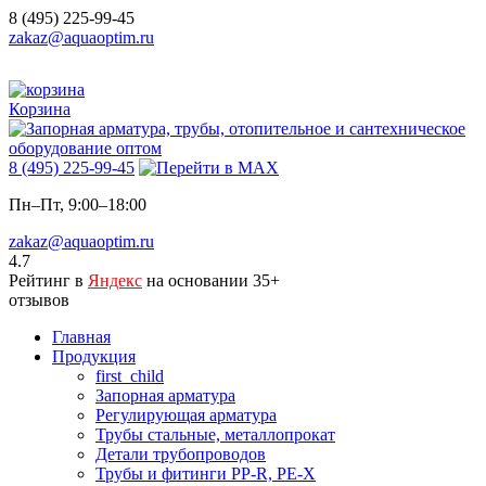
8 (495) 225-99-45
zakaz@aquaoptim.ru
Корзина
8 (495) 225-99-45
Пн–Пт, 9:00–18:00
zakaz@aquaoptim.ru
4.7
Рейтинг в
Яндекс
на основании 35+
отзывов
Главная
Продукция
first_child
Запорная арматура
Регулирующая арматура
Трубы стальные, металлопрокат
Детали трубопроводов
Трубы и фитинги PP-R, PE-X