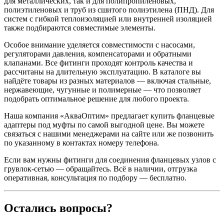
для металлических, так и для полипропиленовых,
полиэтиленовых и труб из сшитого полиэтилена (ПНД). Для
систем с гибкой теплоизоляцией или внутренней изоляцией
также подбираются совместимые элементы.
Особое внимание уделяется совместимости с насосами,
регуляторами давления, компенсаторами и обратными
клапанами. Все фитинги проходят контроль качества и
рассчитаны на длительную эксплуатацию. В каталоге вы
найдёте товары из разных материалов — включая стальные,
нержавеющие, чугунные и полимерные — что позволяет
подобрать оптимальное решение для любого проекта.
Наша компания «АкваОптим» предлагает купить фланцевые
адаптеры под муфты по самой выгодной цене. Вы можете
связаться с нашими менеджерами на сайте или же позвонить
по указанному в контактах номеру телефона.
Если вам нужны фитинги для соединения фланцевых узлов с
грувлок-сетью — обращайтесь. Всё в наличии, отгрузка
оперативная, консультация по подбору — бесплатно.
Остались вопросы?