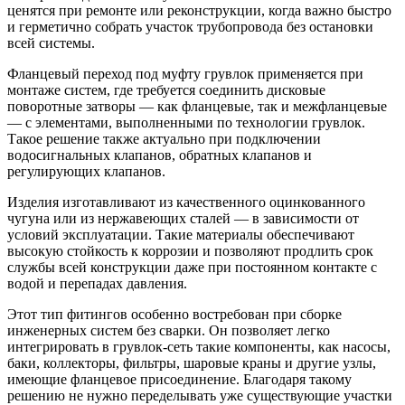
ценятся при ремонте или реконструкции, когда важно быстро
и герметично собрать участок трубопровода без остановки
всей системы.
Фланцевый переход под муфту грувлок применяется при
монтаже систем, где требуется соединить дисковые
поворотные затворы — как фланцевые, так и межфланцевые
— с элементами, выполненными по технологии грувлок.
Такое решение также актуально при подключении
водосигнальных клапанов, обратных клапанов и
регулирующих клапанов.
Изделия изготавливают из качественного оцинкованного
чугуна или из нержавеющих сталей — в зависимости от
условий эксплуатации. Такие материалы обеспечивают
высокую стойкость к коррозии и позволяют продлить срок
службы всей конструкции даже при постоянном контакте с
водой и перепадах давления.
Этот тип фитингов особенно востребован при сборке
инженерных систем без сварки. Он позволяет легко
интегрировать в грувлок-сеть такие компоненты, как насосы,
баки, коллекторы, фильтры, шаровые краны и другие узлы,
имеющие фланцевое присоединение. Благодаря такому
решению не нужно переделывать уже существующие участки