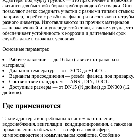
Адаптеры под муфту грувлок — это практичные и надёжные
фитинги для быстрой сборки трубопроводов без сварки. Они
позволяют легко соединять участки с разными типами стыков:
например, перейти с резьбы на фланец или состыковать трубы
разного диаметра. Изготавливаются из прочных материалов
— нержавеющей или углеродистой стали, а также чугуна, что
обеспечивает устойчивость к коррозии и длительный срок
службы даже в сложных условиях.
Основные параметры:
Рабочее давление — до 16 бар (зависит от размера и
материала).
Диапазон температур — от –30 °C до +150 °C.
Варианты присоединения — резьба, фланец, под приварку.
Соответствие стандартам — ANSI, DIN, ГОСТ.
Доступные размеры — от DN15 (½ дюйма) до DN300 (12
дюймов).
Где применяются
Такие адаптеры востребованы в системах отопления,
водоснабжения, вентиляции, кондиционирования, а также на
промышленных объектах — в нефтегазовой сфере,
химпроизводстве и коммунальном хозяйстве. Особенно