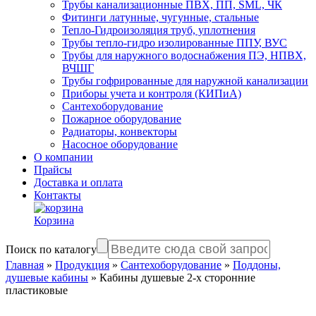
Трубы канализационные ПВХ, ПП, SML, ЧК
Фитинги латунные, чугунные, стальные
Тепло-Гидроизоляция труб, уплотнения
Трубы тепло-гидро изолированные ППУ, ВУС
Трубы для наружного водоснабжения ПЭ, НПВХ,
ВЧШГ
Трубы гофрированные для наружной канализации
Приборы учета и контроля (КИПиА)
Сантехоборудование
Пожарное оборудование
Радиаторы, конвекторы
Насосное оборудование
О компании
Прайсы
Доставка и оплата
Контакты
Корзина
Поиск по каталогу
Главная
»
Продукция
»
Сантехоборудование
»
Поддоны,
душевые кабины
»
Кабины душевые 2-х сторонние
пластиковые