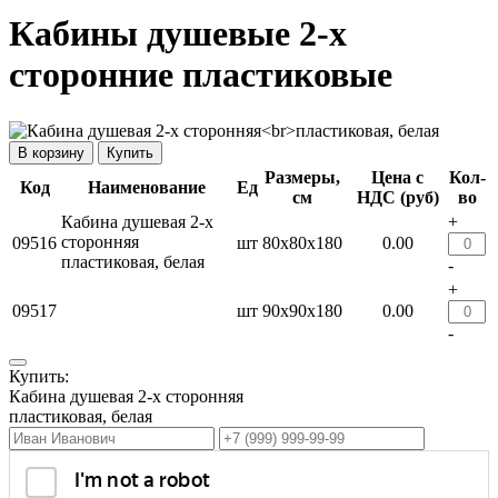
Кабины душевые 2-х
сторонние пластиковые
Купить
Размеры,
Цена с
Кол-
Код
Наименование
Ед
см
НДС (руб)
во
Кабина душевая 2-х
+
сторонняя
09516
шт
80х80х180
0.00
пластиковая, белая
-
+
09517
шт
90х90х180
0.00
-
Купить:
Кабина душевая 2-х сторонняя
пластиковая, белая