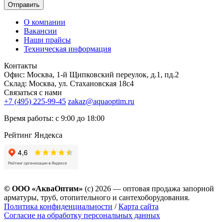
Отправить
О компании
Вакансии
Наши прайсы
Техническая информация
Контакты
Офис: Москва, 1-й Щипковский переулок, д.1, пд.2
Склад: Москва, ул. Стахановская 18с4
Связаться с нами
+7 (495) 225-99-45
zakaz@aquaoptim.ru
Время работы: с 9:00 до 18:00
Рейтинг Яндекса
© ООО «АкваОптим»
(с) 2026 — оптовая продажа запорной
арматуры, труб, отопительного и сантехоборудования.
Политика конфиденциальности
/
Карта сайта
Согласие на обработку персональных данных