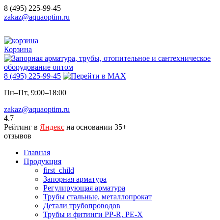
8 (495) 225-99-45
zakaz@aquaoptim.ru
Корзина
8 (495) 225-99-45
Пн–Пт, 9:00–18:00
zakaz@aquaoptim.ru
4.7
Рейтинг в
Яндекс
на основании 35+
отзывов
Главная
Продукция
first_child
Запорная арматура
Регулирующая арматура
Трубы стальные, металлопрокат
Детали трубопроводов
Трубы и фитинги PP-R, PE-X