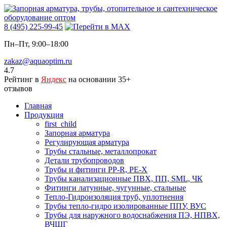
8 (495) 225-99-45
Пн–Пт, 9:00–18:00
zakaz@aquaoptim.ru
4.7
Рейтинг в
Яндекс
на основании 35+
отзывов
Главная
Продукция
first_child
Запорная арматура
Регулирующая арматура
Трубы стальные, металлопрокат
Детали трубопроводов
Трубы и фитинги PP-R, PE-X
Трубы канализационные ПВХ, ПП, SML, ЧК
Фитинги латунные, чугунные, стальные
Тепло-Гидроизоляция труб, уплотнения
Трубы тепло-гидро изолированные ППУ, ВУС
Трубы для наружного водоснабжения ПЭ, НПВХ,
ВЧШГ