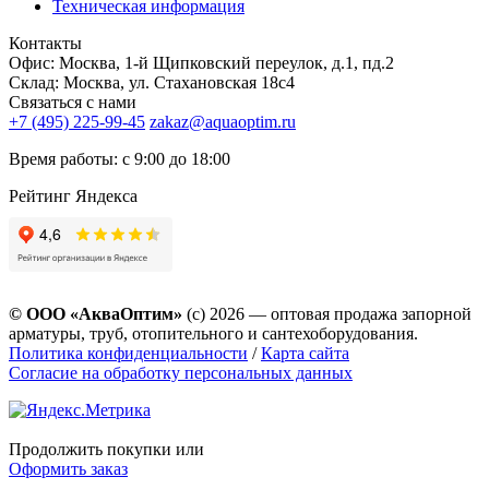
Техническая информация
Контакты
Офис: Москва, 1-й Щипковский переулок, д.1, пд.2
Склад: Москва, ул. Стахановская 18с4
Связаться с нами
+7 (495) 225-99-45
zakaz@aquaoptim.ru
Время работы: с 9:00 до 18:00
Рейтинг Яндекса
© ООО «АкваОптим»
(с) 2026 — оптовая продажа запорной
арматуры, труб, отопительного и сантехоборудования.
Политика конфиденциальности
/
Карта сайта
Согласие на обработку персональных данных
Продолжить покупки
или
Оформить заказ