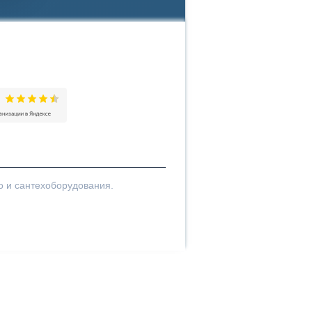
нг Яндекса
о и сантехоборудования.