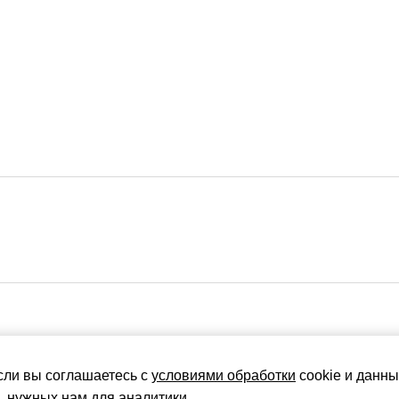
сли вы соглашаетесь с
условиями обработки
cookie и данны
, нужных нам для аналитики.