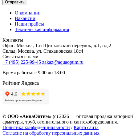
Отправить
О компании
Вакансии
Наши прайсы
Техническая информация
Контакты
Офис: Москва, 1-й Щипковский переулок, д.1, пд.2
Склад: Москва, ул. Стахановская 18с4
Связаться с нами
+7 (495) 225-99-45
zakaz@aquaoptim.ru
Время работы: с 9:00 до 18:00
Рейтинг Яндекса
© ООО «АкваОптим»
(с) 2026 — оптовая продажа запорной
арматуры, труб, отопительного и сантехоборудования.
Политика конфиденциальности
/
Карта сайта
Согласие на обработку персональных данных