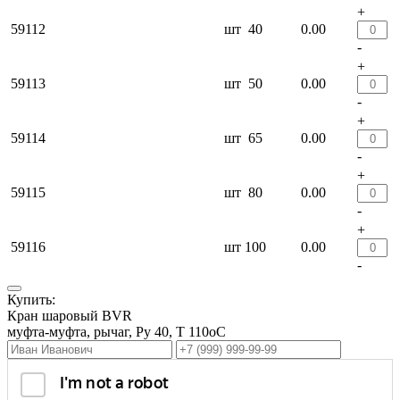
+
59112
шт
40
0.00
-
+
59113
шт
50
0.00
-
+
59114
шт
65
0.00
-
+
59115
шт
80
0.00
-
+
59116
шт
100
0.00
-
Купить:
Кран шаровый BVR
муфта-муфта, рычаг, Ру 40, T 110оС