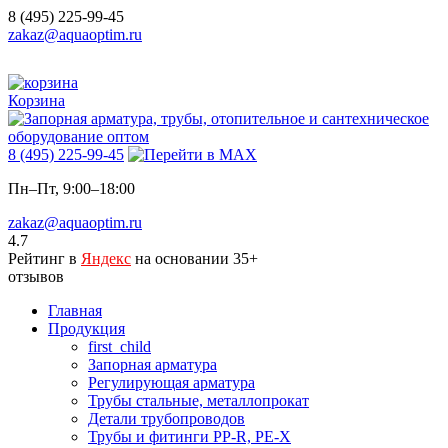
8 (495) 225-99-45
zakaz@aquaoptim.ru
Корзина
8 (495) 225-99-45
Пн–Пт, 9:00–18:00
zakaz@aquaoptim.ru
4.7
Рейтинг в
Яндекс
на основании 35+
отзывов
Главная
Продукция
first_child
Запорная арматура
Регулирующая арматура
Трубы стальные, металлопрокат
Детали трубопроводов
Трубы и фитинги PP-R, PE-X