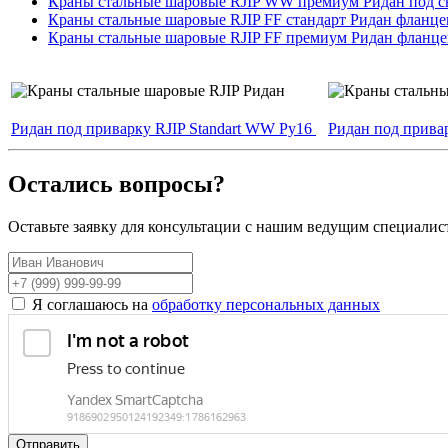
Краны стальные шаровые RJIP WW премиум Ридан под св
Краны стальные шаровые RJIP FF стандарт Ридан фланце
Краны стальные шаровые RJIP FF премиум Ридан фланце
Ридан под приварку RJIP Standart WW Ру16
Ридан под прива
Остались вопросы?
Оставьте заявку для консультации с нашим ведущим специалис
Я соглашаюсь на
обработку персональных данных
Отправить