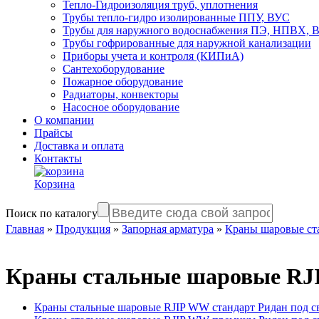
Тепло-Гидроизоляция труб, уплотнения
Трубы тепло-гидро изолированные ППУ, ВУС
Трубы для наружного водоснабжения ПЭ, НПВХ,
Трубы гофрированные для наружной канализации
Приборы учета и контроля (КИПиА)
Сантехоборудование
Пожарное оборудование
Радиаторы, конвекторы
Насосное оборудование
О компании
Прайсы
Доставка и оплата
Контакты
Корзина
Поиск по каталогу
Главная
»
Продукция
»
Запорная арматура
»
Краны шаровые ст
Краны стальные шаровые RJ
Краны стальные шаровые RJIP WW стандарт Ридан под с