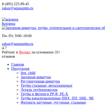
8 (495) 225-99-45
zakaz@aquaoptim.ru
Корзина
Пн–Пт, 9:00–18:00
zakaz@aquaoptim.ru
4.7
Рейтинг в
Яндекс
на основании 35+
отзывов
Главная
Продукция
first_child
Запорная арматура
Регулирующая арматура
Трубы стальные, металлопрокат
Детали трубопроводов
Трубы и фитинги PP-R, PE-X
Трубы канализационные ПВХ, ПП, SML, ЧК
Фитинги латунные, чугунные, стальные