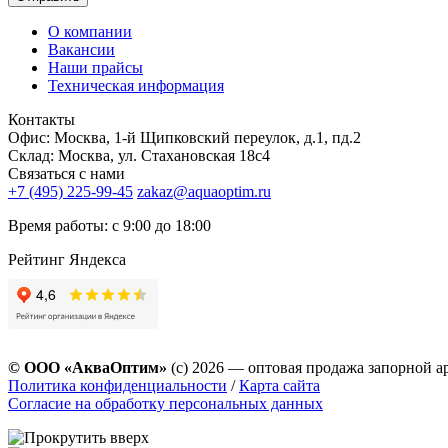
О компании
Вакансии
Наши прайсы
Техническая информация
Контакты
Офис: Москва, 1-й Щипковский переулок, д.1, пд.2
Склад: Москва, ул. Стахановская 18с4
Связаться с нами
+7 (495) 225-99-45
zakaz@aquaoptim.ru
Время работы: с 9:00 до 18:00
Рейтинг Яндекса
© ООО «АкваОптим»
(с) 2026 — оптовая продажа запорной а
Политика конфиденциальности
/
Карта сайта
Согласие на обработку персональных данных