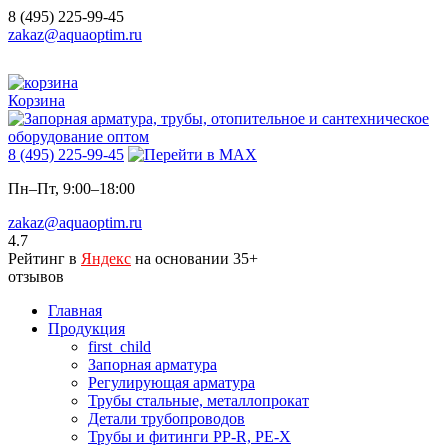
8 (495) 225-99-45
zakaz@aquaoptim.ru
Корзина
8 (495) 225-99-45
Пн–Пт, 9:00–18:00
zakaz@aquaoptim.ru
4.7
Рейтинг в
Яндекс
на основании 35+
отзывов
Главная
Продукция
first_child
Запорная арматура
Регулирующая арматура
Трубы стальные, металлопрокат
Детали трубопроводов
Трубы и фитинги PP-R, PE-X