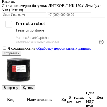
Купить:
Лента полимерно-битумная ЛИТКОР-Л-НК 150х1,5мм бухта
50м (Летняя)
Я соглашаюсь на
обработку персональных данных
Отправить
Купить
Цена
S
толщ.
с
Кол-
Код
Наименование
Ед
мм
мм
НДС
во
(руб)