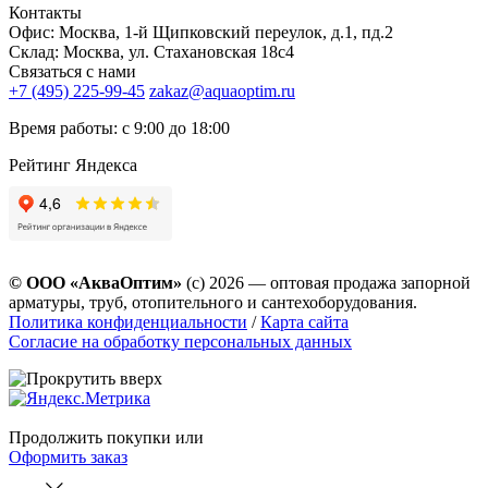
Контакты
Офис: Москва, 1-й Щипковский переулок, д.1, пд.2
Склад: Москва, ул. Стахановская 18с4
Связаться с нами
+7 (495) 225-99-45
zakaz@aquaoptim.ru
Время работы: с 9:00 до 18:00
Рейтинг Яндекса
© ООО «АкваОптим»
(с) 2026 — оптовая продажа запорной
арматуры, труб, отопительного и сантехоборудования.
Политика конфиденциальности
/
Карта сайта
Согласие на обработку персональных данных
Продолжить покупки
или
Оформить заказ