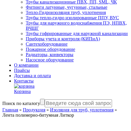
Трубы канализационные ПВХ, ПП, SML, ЧК
Фитинги латунные, чугунные, стальные
Тепло-Гидроизоляция труб, уплотнения
Трубы тепло-гидро изолированные ППУ, ВУС
Трубы для наружного водоснабжения ПЭ, НПВХ,
ВЧШГ
Трубы гофрированные для наружной канализации
Приборы учета и контроля (КИПиА)
Сантехоборудование
Пожарное оборудование
Радиаторы, конвекторы
Насосное оборудование
О компании
Прайсы
Доставка и оплата
Контакты
Корзина
Поиск по каталогу
Главная
»
Продукция
»
Изоляция для труб, уплотнения
»
Лента полимерно-битумная Литкор