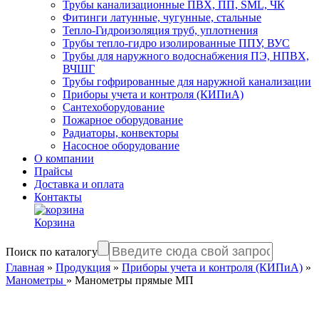
Трубы канализационные ПВХ, ПП, SML, ЧК
Фитинги латунные, чугунные, стальные
Тепло-Гидроизоляция труб, уплотнения
Трубы тепло-гидро изолированные ППУ, ВУС
Трубы для наружного водоснабжения ПЭ, НПВХ,
ВЧШГ
Трубы гофрированные для наружной канализации
Приборы учета и контроля (КИПиА)
Сантехоборудование
Пожарное оборудование
Радиаторы, конвекторы
Насосное оборудование
О компании
Прайсы
Доставка и оплата
Контакты
Корзина
Поиск по каталогу
Главная
»
Продукция
»
Приборы учета и контроля (КИПиА)
»
Манометры
»
Манометры прямые МП