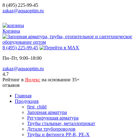
8 (495) 225-99-45
zakaz@aquaoptim.ru
Корзина
8 (495) 225-99-45
Пн–Пт, 9:00–18:00
zakaz@aquaoptim.ru
4.7
Рейтинг в
Яндекс
на основании 35+
отзывов
Главная
Продукция
first_child
Запорная арматура
Регулирующая арматура
Трубы стальные, металлопрокат
Детали трубопроводов
Трубы и фитинги PP-R, PE-X