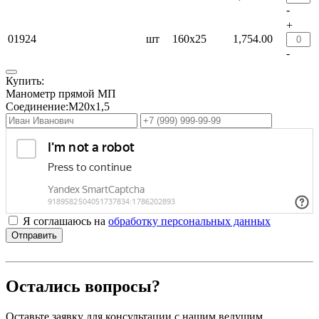
-
+
01924
шт
160х25
1,754.00
-
Купить:
Манометр прямой МП
Соединение:М20х1,5
Я соглашаюсь на
обработку персональных данных
Отправить
Остались вопросы?
Оставьте заявку для консультации с нашим ведущим