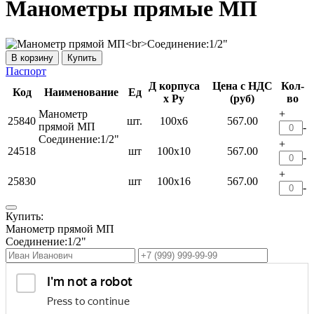
Манометры прямые МП
Купить
Паспорт
Д корпуса
Цена с НДС
Кол-
Код
Наименование
Ед
х Ру
(руб)
во
Манометр
+
25840
шт.
100х6
567.00
прямой МП
-
Соединение:1/2"
+
24518
шт
100х10
567.00
-
+
25830
шт
100х16
567.00
-
Купить:
Манометр прямой МП
Соединение:1/2"