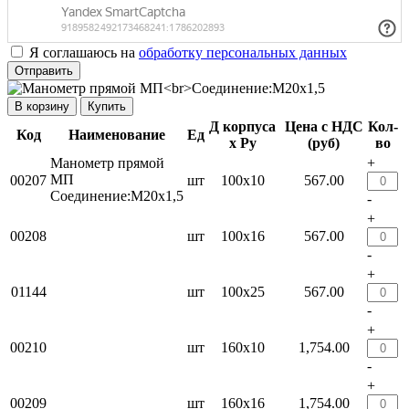
Я соглашаюсь на
обработку персональных данных
Отправить
Купить
Д корпуса
Цена с НДС
Кол-
Код
Наименование
Ед
х Ру
(руб)
во
Манометр прямой
+
МП
00207
шт
100х10
567.00
Соединение:М20х1,5
-
+
00208
шт
100х16
567.00
-
+
01144
шт
100х25
567.00
-
+
00210
шт
160х10
1,754.00
-
+
00209
шт
160х16
1,754.00