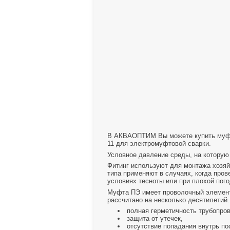
В АКВАОПТИМ Вы можете купить муфты
11 для электромуфтовой сварки.
Условное давление среды, на которую 
Фитинг используют для монтажа хозя
типа применяют в случаях, когда про
условиях тесноты или при плохой пого
Муфта ПЭ имеет проволочный элемент
рассчитано на несколько десятилетий.
полная герметичность трубопров
защита от утечек,
отсутствие попадания внутрь по