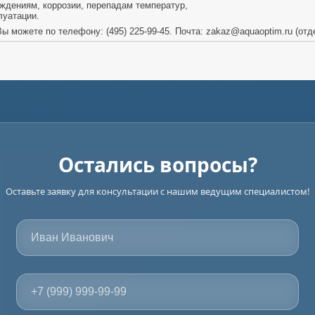
ждениям, коррозии, перепадам температур,
луатации.
 можете по телефону: (495) 225-99-45. Почта: zakaz@aquaoptim.ru (отд
Остались вопросы?
Оставьте заявку для консультации с нашим ведущим специалистом!