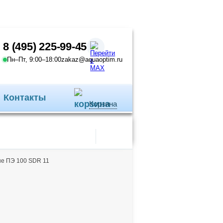
8 (495) 225-99-45
Пн–Пт, 9:00–18:00
zakaz@aquaoptim.ru
Контакты
Корзина
е ПЭ 100 SDR 11