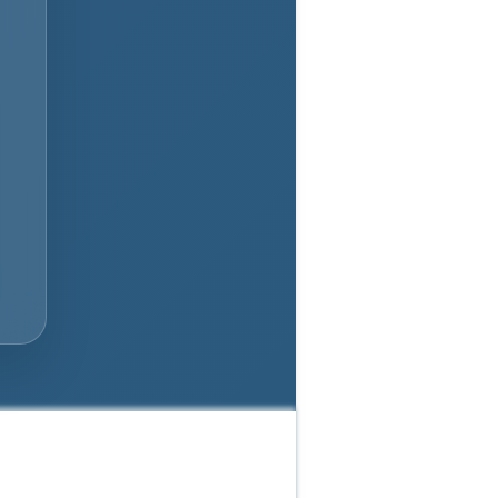
нг Яндекса