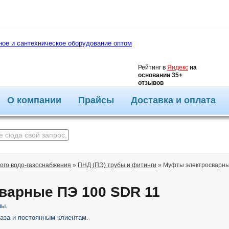
4.7
Рейтинг в
Яндекс
на
основании 35+
отзывов
О компании
Прайсы
Доставка и оплата
ого водо-газоснабжения
»
ПНД (ПЭ) трубы и фитинги
»
Муфты электросварны
варные ПЭ 100 SDR 11
ны.
аза и постоянным клиентам.