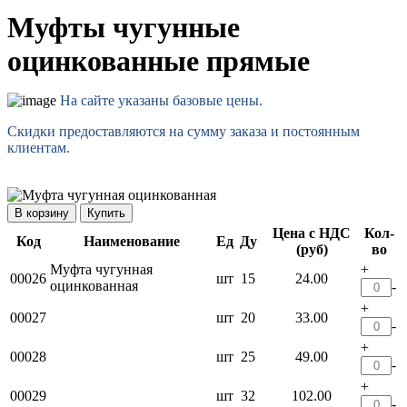
Муфты чугунные
оцинкованные прямые
На сайте указаны базовые цены.
Скидки предоставляются на сумму заказа и постоянным
клиентам.
Купить
Цена с НДС
Кол-
Код
Наименование
Ед
Ду
(руб)
во
Муфта чугунная
+
00026
шт
15
24.00
оцинкованная
-
+
00027
шт
20
33.00
-
+
00028
шт
25
49.00
-
+
00029
шт
32
102.00
-