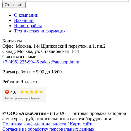
Отправить
О компании
Вакансии
Наши прайсы
Техническая информация
Контакты
Офис: Москва, 1-й Щипковский переулок, д.1, пд.2
Склад: Москва, ул. Стахановская 18с4
Связаться с нами
+7 (495) 225-99-45
zakaz@aquaoptim.ru
Время работы: с 9:00 до 18:00
Рейтинг Яндекса
© ООО «АкваОптим»
(с) 2026 — оптовая продажа запорной
арматуры, труб, отопительного и сантехоборудования.
Политика конфиденциальности
/
Карта сайта
Согласие на обработку персональных данных