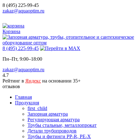
8 (495) 225-99-45
zakaz@aquaoptim.ru
Корзина
8 (495) 225-99-45
Пн–Пт, 9:00–18:00
zakaz@aquaoptim.ru
4.7
Рейтинг в
Яндекс
на основании 35+
отзывов
Главная
Продукция
first_child
Запорная арматура
Регулирующая арматура
Трубы стальные, металлопрокат
Детали трубопроводов
Трубы и фитинги PP-R, PE-X