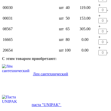
+
00030
шт
40
119.00
-
+
00031
шт
50
153.00
-
+
08567
шт
65
305.00
-
+
16665
шт
80
0.00
-
+
20654
шт
100
0.00
-
С этим товаром приобретают:
Лен сантехнический
паста "UNIPAK"