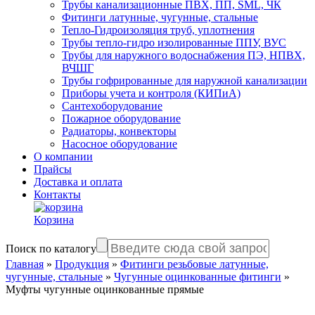
Трубы канализационные ПВХ, ПП, SML, ЧК
Фитинги латунные, чугунные, стальные
Тепло-Гидроизоляция труб, уплотнения
Трубы тепло-гидро изолированные ППУ, ВУС
Трубы для наружного водоснабжения ПЭ, НПВХ,
ВЧШГ
Трубы гофрированные для наружной канализации
Приборы учета и контроля (КИПиА)
Сантехоборудование
Пожарное оборудование
Радиаторы, конвекторы
Насосное оборудование
О компании
Прайсы
Доставка и оплата
Контакты
Корзина
Поиск по каталогу
Главная
»
Продукция
»
Фитинги резьбовые латунные,
чугунные, стальные
»
Чугунные оцинкованные фитинги
»
Муфты чугунные оцинкованные прямые