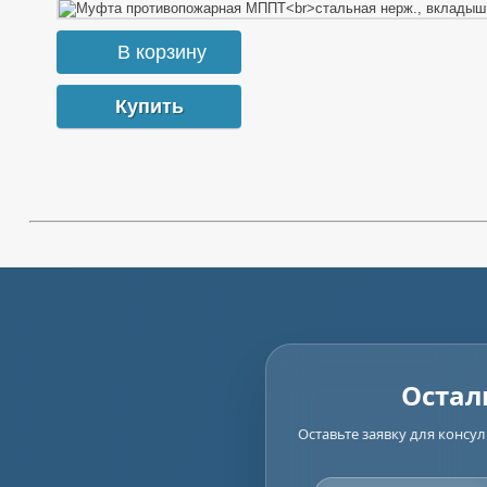
Купить
Остал
Оставьте заявку для конс