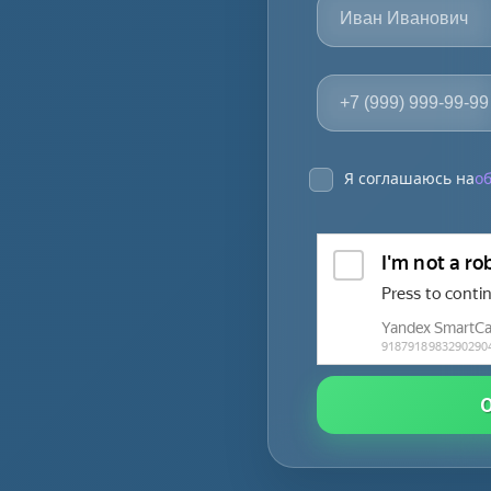
Я соглашаюсь на
о