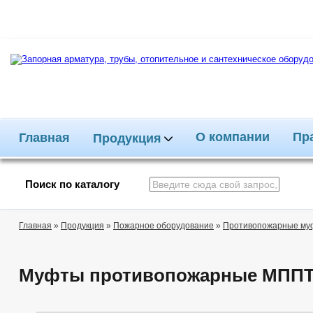
О компании
Пр
Главная
Продукция
Поиск по каталогу
Главная
»
Продукция
»
Пожарное оборудование
»
Противопожарные му
Муфты противопожарные МПП