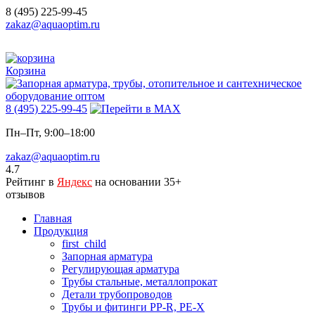
8 (495) 225-99-45
zakaz@aquaoptim.ru
Корзина
8 (495) 225-99-45
Пн–Пт, 9:00–18:00
zakaz@aquaoptim.ru
4.7
Рейтинг в
Яндекс
на основании 35+
отзывов
Главная
Продукция
first_child
Запорная арматура
Регулирующая арматура
Трубы стальные, металлопрокат
Детали трубопроводов
Трубы и фитинги PP-R, PE-X