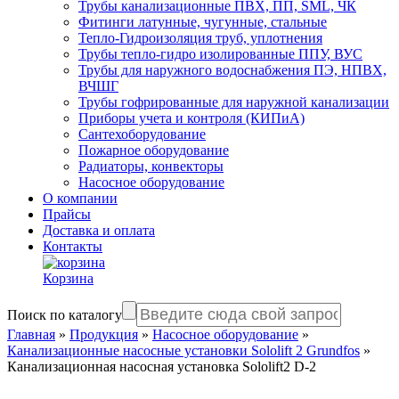
Трубы канализационные ПВХ, ПП, SML, ЧК
Фитинги латунные, чугунные, стальные
Тепло-Гидроизоляция труб, уплотнения
Трубы тепло-гидро изолированные ППУ, ВУС
Трубы для наружного водоснабжения ПЭ, НПВХ,
ВЧШГ
Трубы гофрированные для наружной канализации
Приборы учета и контроля (КИПиА)
Сантехоборудование
Пожарное оборудование
Радиаторы, конвекторы
Насосное оборудование
О компании
Прайсы
Доставка и оплата
Контакты
Корзина
Поиск по каталогу
Главная
»
Продукция
»
Насосное оборудование
»
Канализационные насосные установки Sololift 2 Grundfos
»
Канализационная насосная установка Sololift2 D-2