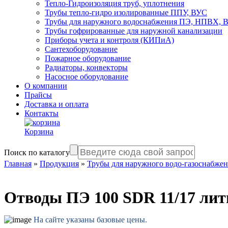
Тепло-Гидроизоляция труб, уплотнения
Трубы тепло-гидро изолированные ППУ, ВУС
Трубы для наружного водоснабжения ПЭ, НПВХ,
Трубы гофрированные для наружной канализации
Приборы учета и контроля (КИПиА)
Сантехоборудование
Пожарное оборудование
Радиаторы, конвекторы
Насосное оборудование
О компании
Прайсы
Доставка и оплата
Контакты
Корзина
Поиск по каталогу
Главная
»
Продукция
»
Трубы для наружного водо-газоснабже
Отводы ПЭ 100 SDR 11/17 лит
На сайте указаны базовые цены.