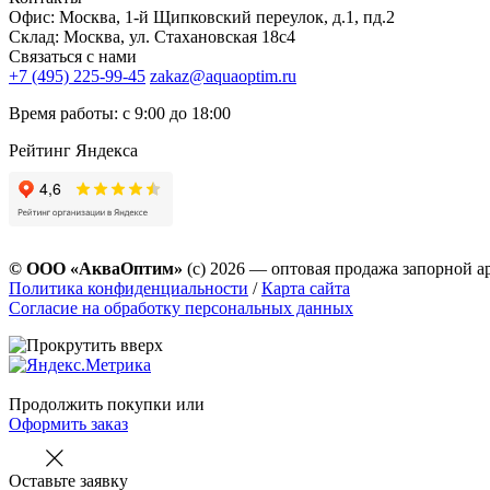
Офис: Москва, 1-й Щипковский переулок, д.1, пд.2
Склад: Москва, ул. Стахановская 18с4
Связаться с нами
+7 (495) 225-99-45
zakaz@aquaoptim.ru
Время работы: с 9:00 до 18:00
Рейтинг Яндекса
© ООО «АкваОптим»
(с) 2026 — оптовая продажа запорной а
Политика конфиденциальности
/
Карта сайта
Согласие на обработку персональных данных
Продолжить покупки
или
Оформить заказ
Оставьте заявку