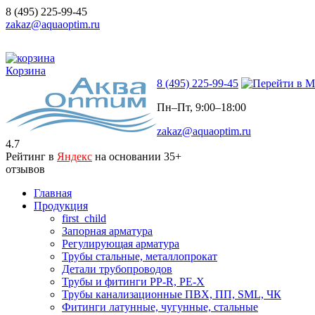
8 (495) 225-99-45
zakaz@aquaoptim.ru
Корзина
8 (495) 225-99-45
Пн–Пт, 9:00–18:00
zakaz@aquaoptim.ru
4.7
Рейтинг в
Яндекс
на основании 35+
отзывов
Главная
Продукция
first_child
Запорная арматура
Регулирующая арматура
Трубы стальные, металлопрокат
Детали трубопроводов
Трубы и фитинги PP-R, PE-X
Трубы канализационные ПВХ, ПП, SML, ЧК
Фитинги латунные, чугунные, стальные