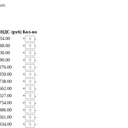
ам.
 НДС (руб)
Кол-во
54.00
+
-
68.00
+
-
30.00
+
-
90.00
+
-
276.00
+
-
859.00
+
-
738.00
+
-
662.00
+
-
027.00
+
-
754.00
+
-
886.00
+
-
561.00
+
-
934.00
+
-