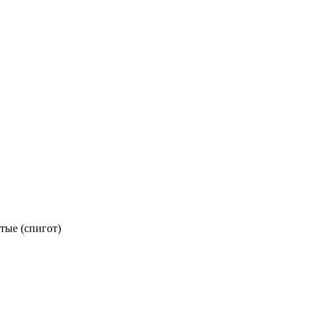
тые (спигот)