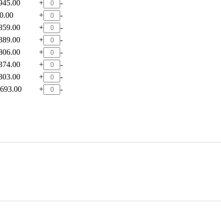
945.00
+
-
0.00
+
-
859.00
+
-
389.00
+
-
806.00
+
-
374.00
+
-
303.00
+
-
,693.00
+
-