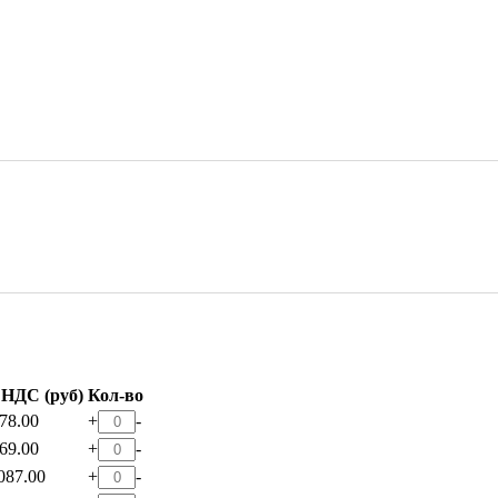
 НДС (руб)
Кол-во
78.00
+
-
69.00
+
-
087.00
+
-