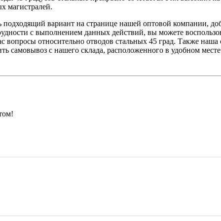
х магистралей.
 подходящий вариант на странице нашей оптовой компании, доба
трудности с выполнением данных действий, вы можете воспользо
 вопросы относительно отводов стальных 45 град. Также наша 
ть самовывоз с нашего склада, расположенного в удобном месте
том!