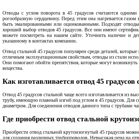
Отводы с углом поворота в 45 градусов считаются одними 
рогообразную сердцевину. Перед этим она нагревается газом
быть эмалированными или оцинкованными. Подходят отводы 
хороший выбор отводов 45 градусов. Все они имеют сертифик
можете посмотреть на нашем сайте. Уточнить наличие и де
указанному в контактах компании.
Отвод стальной 45 градусов популярен среди деталей, которые
отличным эксплуатационным свойствам, отводы из стали испо
Они помогают обойти препятствия, которые могут возникнуть 
вещества.
Как изготавливается отвод 45 градусов
Отвод 45 градусов стальной чаще всего изготавливается из в
трубу, имеющую плавный изгиб под углом в 45 градусов. Для с
диаметром. Для соединения отводов данного типа с трубами ч
Где приобрести отвод стальной крутоиз
Приобрести отвод стальной крутоизогнутый 45 градусов можно
для создания различных трубопроводов. Невысокая цена на отв