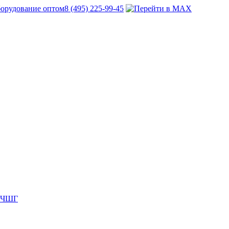
8 (495) 225-99-45
 ВЧШГ