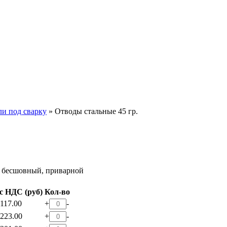
ли под сварку
»
Отводы стальные 45 гр.
с НДС (руб)
Кол-во
117.00
+
-
223.00
+
-