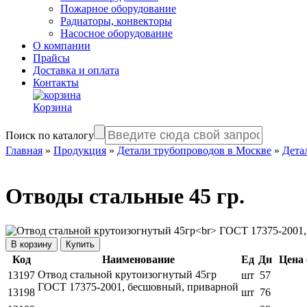
Пожарное оборудование
Радиаторы, конвекторы
Насосное оборудование
О компании
Прайсы
Доставка и оплата
Контакты
Корзина
Поиск по каталогу
Главная
»
Продукция
»
Детали трубопроводов в Москве
»
Дета
Отводы стальные 45 гр.
Купить
Код
Наименование
Ед
Дн
Цена 
Отвод стальной крутоизогнутый 45гр
13197
шт
57
ГОСТ 17375-2001, бесшовный, приварной
13198
шт
76