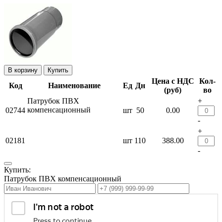
Купить
Цена с НДС
Кол-
Код
Наименование
Ед
Дн
(руб)
во
Патрубок ПВХ
+
компенсационный
02744
шт
50
0.00
-
+
02181
шт
110
388.00
-
Купить:
Патрубок ПВХ компенсационный