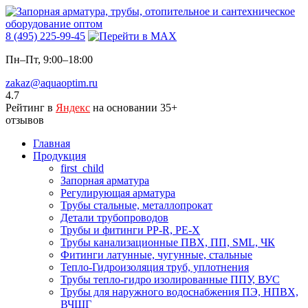
8 (495) 225-99-45
Пн–Пт, 9:00–18:00
zakaz@aquaoptim.ru
4.7
Рейтинг в
Яндекс
на основании 35+
отзывов
Главная
Продукция
first_child
Запорная арматура
Регулирующая арматура
Трубы стальные, металлопрокат
Детали трубопроводов
Трубы и фитинги PP-R, PE-X
Трубы канализационные ПВХ, ПП, SML, ЧК
Фитинги латунные, чугунные, стальные
Тепло-Гидроизоляция труб, уплотнения
Трубы тепло-гидро изолированные ППУ, ВУС
Трубы для наружного водоснабжения ПЭ, НПВХ,
ВЧШГ