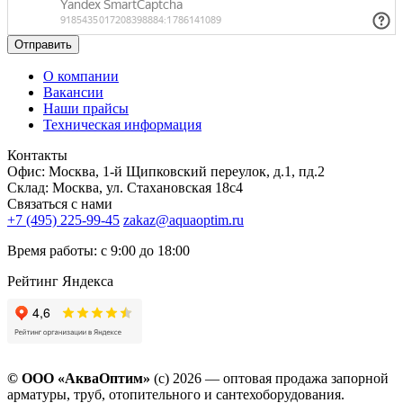
Отправить
О компании
Вакансии
Наши прайсы
Техническая информация
Контакты
Офис: Москва, 1-й Щипковский переулок, д.1, пд.2
Склад: Москва, ул. Стахановская 18с4
Связаться с нами
+7 (495) 225-99-45
zakaz@aquaoptim.ru
Время работы: с 9:00 до 18:00
Рейтинг Яндекса
© ООО «АкваОптим»
(с) 2026 — оптовая продажа запорной
арматуры, труб, отопительного и сантехоборудования.