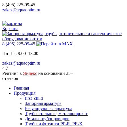
8 (495) 225-99-45
zakaz@aquaoptim.ru
Корзина
8 (495) 225-99-45
Пн–Пт, 9:00–18:00
zakaz@aquaoptim.ru
4.7
Рейтинг в
Яндекс
на основании 35+
отзывов
Главная
Продукция
first_child
Запорная арматура
Регулирующая арматура
Трубы стальные, металлопрокат
Детали трубопроводов
Трубы и фитинги PP-R, PE-X