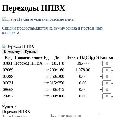
Переходы НПВХ
На сайте указаны базовые цены.
Скидки предоставляются на сумму заказа и постоянным
клиентам.
Купить
Код
Наименование
Ед
Дн
Цена с НДС (руб)
Кол-во
Переход НПВХ
02068
шт
160х110
392.00
+
-
02069
шт
200х160
1,078.00
+
-
07288
шт
250х200
0.00
+
-
06621
шт
315х250
0.00
+
-
08663
шт
400х315
0.00
+
-
24457
шт
500х400
0.00
+
-
Купить:
Переход НПВХ