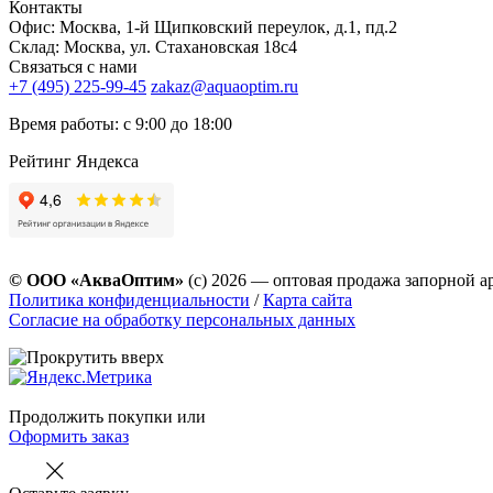
Контакты
Офис: Москва, 1-й Щипковский переулок, д.1, пд.2
Склад: Москва, ул. Стахановская 18с4
Связаться с нами
+7 (495) 225-99-45
zakaz@aquaoptim.ru
Время работы: с 9:00 до 18:00
Рейтинг Яндекса
© ООО «АкваОптим»
(с) 2026 — оптовая продажа запорной а
Политика конфиденциальности
/
Карта сайта
Согласие на обработку персональных данных
Продолжить покупки
или
Оформить заказ