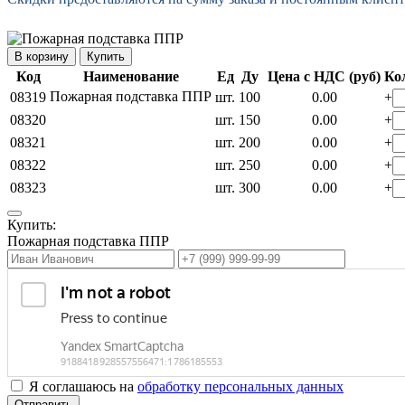
Купить
Код
Наименование
Ед
Ду
Цена с НДС (руб)
Ко
Пожарная подставка ППР
08319
шт.
100
0.00
+
08320
шт.
150
0.00
+
08321
шт.
200
0.00
+
08322
шт.
250
0.00
+
08323
шт.
300
0.00
+
Купить:
Пожарная подставка ППР
Я соглашаюсь на
обработку персональных данных
Отправить