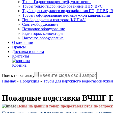
Тепло-Гидроизоляция труб, уплотнения
Трубы тепло-гидро изолированные ППУ, ВУС
Трубы для наружного водоснабжения ПЭ, НПВХ,
Трубы гофрированные для наружной канализации
Приборы учета и контроля (КИПиА)
Сантехоборудование
Пожарное оборудование
Радиаторы, конвекторы
Насосное оборудование
О компании
Прайсы
Доставка и оплата
Контакты
Корзина
Поиск по каталогу
Главная
»
Продукция
»
Трубы для наружного водо-газоснабже
Пожарные подставки ВЧШГ 
Цены на данный товар предоставляются по запросу
Скидки предоставляются на сумму заказа и постоянным клиен