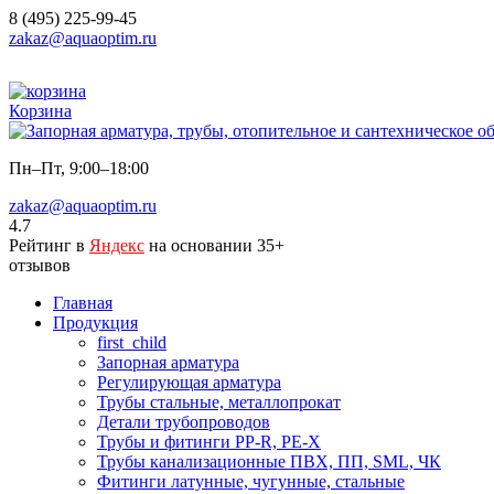
8 (495) 225-99-45
zakaz@aquaoptim.ru
Корзина
Пн–Пт, 9:00–18:00
zakaz@aquaoptim.ru
4.7
Рейтинг в
Яндекс
на основании 35+
отзывов
Главная
Продукция
first_child
Запорная арматура
Регулирующая арматура
Трубы стальные, металлопрокат
Детали трубопроводов
Трубы и фитинги PP-R, PE-X
Трубы канализационные ПВХ, ПП, SML, ЧК
Фитинги латунные, чугунные, стальные