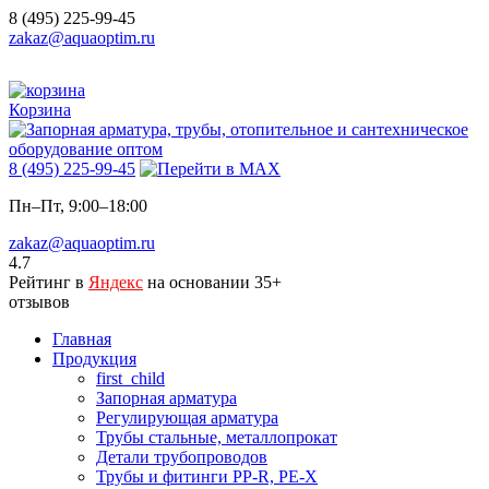
8 (495) 225-99-45
zakaz@aquaoptim.ru
Корзина
8 (495) 225-99-45
Пн–Пт, 9:00–18:00
zakaz@aquaoptim.ru
4.7
Рейтинг в
Яндекс
на основании 35+
отзывов
Главная
Продукция
first_child
Запорная арматура
Регулирующая арматура
Трубы стальные, металлопрокат
Детали трубопроводов
Трубы и фитинги PP-R, PE-X