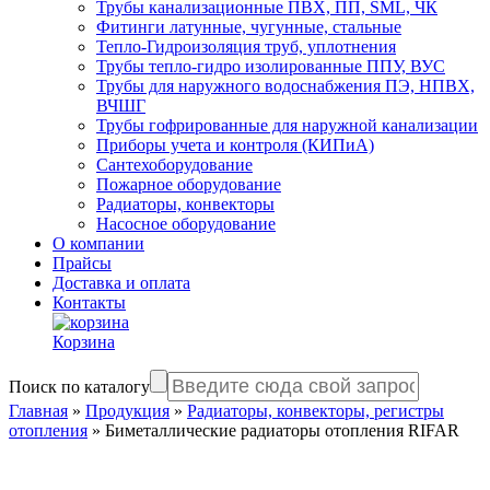
Трубы канализационные ПВХ, ПП, SML, ЧК
Фитинги латунные, чугунные, стальные
Тепло-Гидроизоляция труб, уплотнения
Трубы тепло-гидро изолированные ППУ, ВУС
Трубы для наружного водоснабжения ПЭ, НПВХ,
ВЧШГ
Трубы гофрированные для наружной канализации
Приборы учета и контроля (КИПиА)
Сантехоборудование
Пожарное оборудование
Радиаторы, конвекторы
Насосное оборудование
О компании
Прайсы
Доставка и оплата
Контакты
Корзина
Поиск по каталогу
Главная
»
Продукция
»
Радиаторы, конвекторы, регистры
отопления
»
Биметаллические радиаторы отопления RIFAR