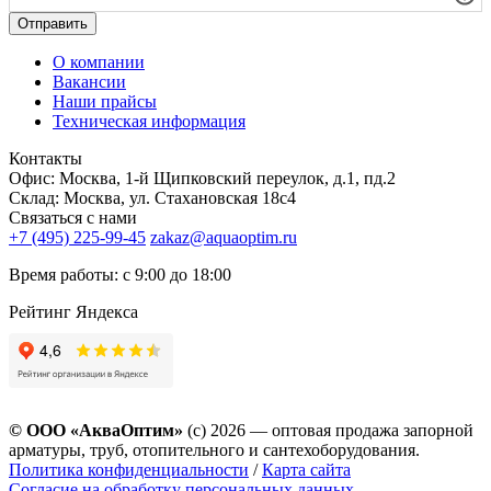
Отправить
О компании
Вакансии
Наши прайсы
Техническая информация
Контакты
Офис: Москва, 1-й Щипковский переулок, д.1, пд.2
Склад: Москва, ул. Стахановская 18с4
Связаться с нами
+7 (495) 225-99-45
zakaz@aquaoptim.ru
Время работы: с 9:00 до 18:00
Рейтинг Яндекса
© ООО «АкваОптим»
(с) 2026 — оптовая продажа запорной
арматуры, труб, отопительного и сантехоборудования.
Политика конфиденциальности
/
Карта сайта
Согласие на обработку персональных данных