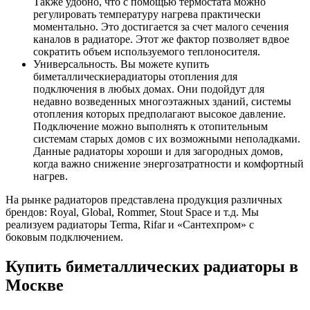
Также удобно, что с помощью термостата можно
регулировать температуру нагрева практически
моментально. Это достигается за счет малого сечения
каналов в радиаторе. Этот же фактор позволяет вдвое
сократить объем используемого теплоносителя.
Универсальность. Вы можете купить
биметаллическиерадиаторы отопления для
подключения в любых домах. Они подойдут для
недавно возведенных многоэтажных зданий, системы
отопления которых предполагают высокое давление.
Подключение можно выполнять к отопительным
системам старых домов с их возможными неполадками.
Данные радиаторы хороши и для загородных домов,
когда важно снижение энергозатратности и комфортный
нагрев.
На рынке радиаторов представлена продукция различных
брендов: Royal, Global, Rommer, Stout Space и т.д. Мы
реализуем радиаторы Terma, Rifar и «Сантехпром» с
боковым подключением.
Купить биметаллических радиаторы в
Москве