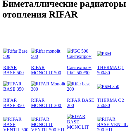
Биметаллические радиаторы
отопления RIFAR
RIFAR
RIFAR
Сантехпром
THERMA Q1
BASE 500
MONOLIT 500
РБС 500/90
500/80
RIFAR
RIFAR
RIFAR BASE
THERMA Q2
BASE 350
MONOLIT 300
200
350/80