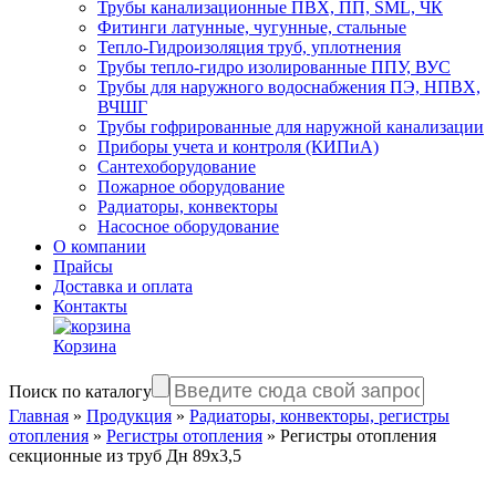
Трубы канализационные ПВХ, ПП, SML, ЧК
Фитинги латунные, чугунные, стальные
Тепло-Гидроизоляция труб, уплотнения
Трубы тепло-гидро изолированные ППУ, ВУС
Трубы для наружного водоснабжения ПЭ, НПВХ,
ВЧШГ
Трубы гофрированные для наружной канализации
Приборы учета и контроля (КИПиА)
Сантехоборудование
Пожарное оборудование
Радиаторы, конвекторы
Насосное оборудование
О компании
Прайсы
Доставка и оплата
Контакты
Корзина
Поиск по каталогу
Главная
»
Продукция
»
Радиаторы, конвекторы, регистры
отопления
»
Регистры отопления
»
Регистры отопления
секционные из труб Дн 89х3,5