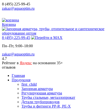
8 (495) 225-99-45
zakaz@aquaoptim.ru
Корзина
8 (495) 225-99-45
Пн–Пт, 9:00–18:00
zakaz@aquaoptim.ru
4.7
Рейтинг в
Яндекс
на основании 35+
отзывов
Главная
Продукция
first_child
Запорная арматура
Регулирующая арматура
Трубы стальные, металлопрокат
Детали трубопроводов
Трубы и фитинги PP-R, PE-X