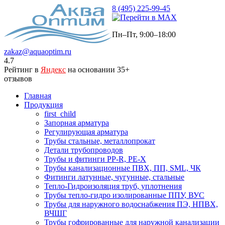
8 (495) 225-99-45
Пн–Пт, 9:00–18:00
zakaz@aquaoptim.ru
4.7
Рейтинг в
Яндекс
на основании 35+
отзывов
Главная
Продукция
first_child
Запорная арматура
Регулирующая арматура
Трубы стальные, металлопрокат
Детали трубопроводов
Трубы и фитинги PP-R, PE-X
Трубы канализационные ПВХ, ПП, SML, ЧК
Фитинги латунные, чугунные, стальные
Тепло-Гидроизоляция труб, уплотнения
Трубы тепло-гидро изолированные ППУ, ВУС
Трубы для наружного водоснабжения ПЭ, НПВХ,
ВЧШГ
Трубы гофрированные для наружной канализации