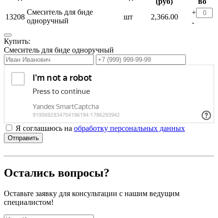
(руб)
во
Смеситель для биде
+
13208
шт
2,366.00
одноручный
-
Купить:
Смеситель для биде одноручный
Я соглашаюсь на
обработку персональных данных
Отправить
Остались вопросы?
Оставьте заявку для консультации с нашим ведущим
специалистом!