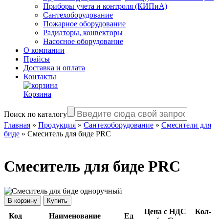
Приборы учета и контроля (КИПиА)
Сантехоборудование
Пожарное оборудование
Радиаторы, конвекторы
Насосное оборудование
О компании
Прайсы
Доставка и оплата
Контакты
Корзина
Поиск по каталогу
Главная
»
Продукция
»
Сантехоборудование
»
Смесители для
биде
»
Смеситель для биде PRC
Смеситель для биде PRC
Купить
Цена с НДС
Кол-
Код
Наименование
Ед