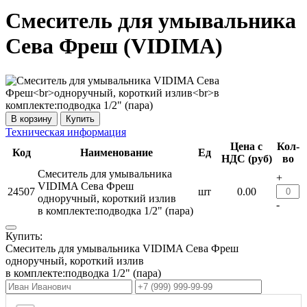
Смеситель для умывальника
Сева Фреш (VIDIMA)
Купить
Техническая информация
Цена с
Кол-
Код
Наименование
Ед
НДС (руб)
во
Смеситель для умывальника
+
VIDIMA Сева Фреш
24507
шт
0.00
одноручный, короткий излив
-
в комплекте:подводка 1/2" (пара)
Купить:
Смеситель для умывальника VIDIMA Сева Фреш
одноручный, короткий излив
в комплекте:подводка 1/2" (пара)