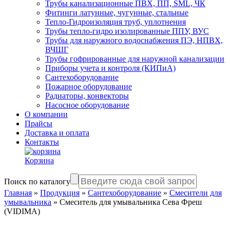
Трубы канализационные ПВХ, ПП, SML, ЧК
Фитинги латунные, чугунные, стальные
Тепло-Гидроизоляция труб, уплотнения
Трубы тепло-гидро изолированные ППУ, ВУС
Трубы для наружного водоснабжения ПЭ, НПВХ,
ВЧШГ
Трубы гофрированные для наружной канализации
Приборы учета и контроля (КИПиА)
Сантехоборудование
Пожарное оборудование
Радиаторы, конвекторы
Насосное оборудование
О компании
Прайсы
Доставка и оплата
Контакты
Корзина
Поиск по каталогу
Главная
»
Продукция
»
Сантехоборудование
»
Смесители для
умывальника
»
Смеситель для умывальника Сева Фреш
(VIDIMA)