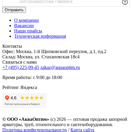
Отправить
О компании
Вакансии
Наши прайсы
Техническая информация
Контакты
Офис: Москва, 1-й Щипковский переулок, д.1, пд.2
Склад: Москва, ул. Стахановская 18с4
Связаться с нами
+7 (495) 225-99-45
zakaz@aquaoptim.ru
Время работы: с 9:00 до 18:00
Рейтинг Яндекса
© ООО «АкваОптим»
(с) 2026 — оптовая продажа запорной
арматуры, труб, отопительного и сантехоборудования.
Политика конфиденциальности
/
Карта сайта