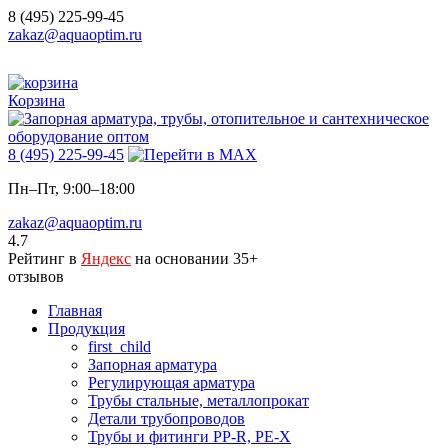
8 (495) 225-99-45
zakaz@aquaoptim.ru
Корзина
8 (495) 225-99-45
Пн–Пт, 9:00–18:00
zakaz@aquaoptim.ru
4.7
Рейтинг в
Яндекс
на основании 35+
отзывов
Главная
Продукция
first_child
Запорная арматура
Регулирующая арматура
Трубы стальные, металлопрокат
Детали трубопроводов
Трубы и фитинги PP-R, PE-X