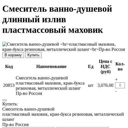
Смеситель ванно-душевой
длинный излив
пластмассовый маховик
Купить
Цена с
Кол-
Код
Наименование
Ед
НДС
во
(руб)
Смеситель ванно-душевой
+
пластмасовый маховик, кран-букса
20853
шт
3,076.00
резиновая, металлический шланг
-
Пр-во Россия
Купить:
Смеситель ванно-душевой
пластмасовый маховик, кран-букса резиновая, металлический
шланг
Пр-во Россия