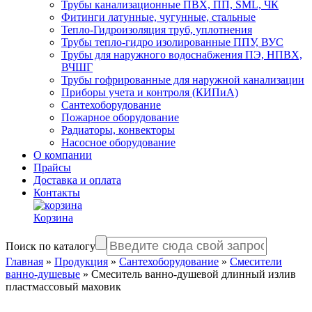
Трубы канализационные ПВХ, ПП, SML, ЧК
Фитинги латунные, чугунные, стальные
Тепло-Гидроизоляция труб, уплотнения
Трубы тепло-гидро изолированные ППУ, ВУС
Трубы для наружного водоснабжения ПЭ, НПВХ,
ВЧШГ
Трубы гофрированные для наружной канализации
Приборы учета и контроля (КИПиА)
Сантехоборудование
Пожарное оборудование
Радиаторы, конвекторы
Насосное оборудование
О компании
Прайсы
Доставка и оплата
Контакты
Корзина
Поиск по каталогу
Главная
»
Продукция
»
Сантехоборудование
»
Смесители
ванно-душевые
»
Смеситель ванно-душевой длинный излив
пластмассовый маховик