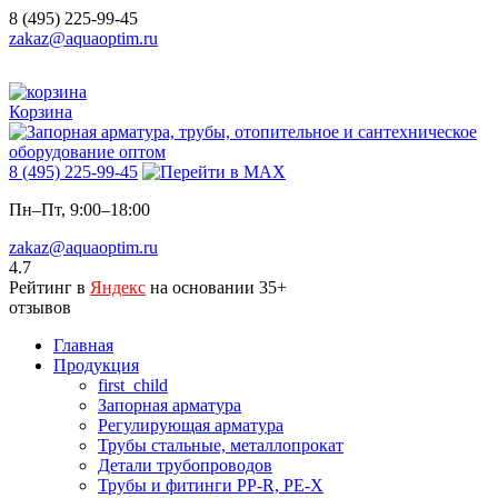
8 (495) 225-99-45
zakaz@aquaoptim.ru
Корзина
8 (495) 225-99-45
Пн–Пт, 9:00–18:00
zakaz@aquaoptim.ru
4.7
Рейтинг в
Яндекс
на основании 35+
отзывов
Главная
Продукция
first_child
Запорная арматура
Регулирующая арматура
Трубы стальные, металлопрокат
Детали трубопроводов
Трубы и фитинги PP-R, PE-X