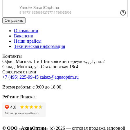
Отправить
О компании
Вакансии
Наши прайсы
Техническая информация
Контакты
Офис: Москва, 1-й Щипковский переулок, д.1, пд.2
Склад: Москва, ул. Стахановская 18с4
Связаться с нами
+7 (495) 225-99-45
zakaz@aquaoptim.ru
Время работы: с 9:00 до 18:00
Рейтинг Яндекса
© ООО «АкваОптим»
(с) 2026 — оптовая продажа запорной