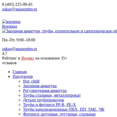
8 (495) 225-99-45
zakaz@aquaoptim.ru
Корзина
Пн–Пт, 9:00–18:00
zakaz@aquaoptim.ru
4.7
Рейтинг в
Яндекс
на основании 35+
отзывов
Главная
Продукция
first_child
Запорная арматура
Регулирующая арматура
Трубы стальные, металлопрокат
Детали трубопроводов
Трубы и фитинги PP-R, PE-X
Трубы канализационные ПВХ, ПП, SML, ЧК
Фитинги латунные, чугунные, стальные