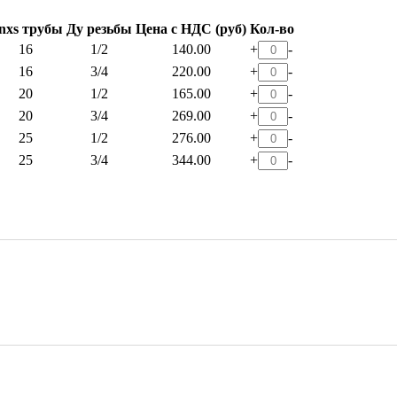
nxs трубы
Ду резьбы
Цена с НДС (руб)
Кол-во
16
1/2
140.00
+
-
16
3/4
220.00
+
-
20
1/2
165.00
+
-
20
3/4
269.00
+
-
25
1/2
276.00
+
-
25
3/4
344.00
+
-