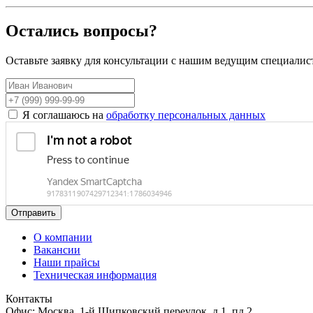
Остались вопросы?
Оставьте заявку для консультации с нашим ведущим специалис
Я соглашаюсь на
обработку персональных данных
Отправить
О компании
Вакансии
Наши прайсы
Техническая информация
Контакты
Офис: Москва, 1-й Щипковский переулок, д.1, пд.2