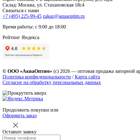
Склад: Москва, ул. Стахановская 18с4
Связаться с нами
+7 (495) 225-99-45
zakaz@aquaoptim.ru
Время работы: с 9:00 до 18:00
Рейтинг Яндекса
© ООО «АкваОптим»
(с) 2026 — оптовая продажа запорной а
Политика конфиденциальности
/
Карта сайта
Согласие на обработку персональных данных
Продолжить покупки
или
Оформить заказ
Оставьте заявку