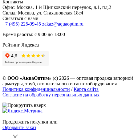
Контакты
Офис: Москва, 1-й Щипковский переулок, д.1, пд.2
Склад: Москва, ул. Стахановская 18с4
Связаться с нами
+7 (495) 225-99-45
zakaz@aquaoptim.ru
Время работы: с 9:00 до 18:00
Рейтинг Яндекса
© ООО «АкваОптим»
(с) 2026 — оптовая продажа запорной
арматуры, труб, отопительного и сантехоборудования.
Политика конфиденциальности
/
Карта сайта
Согласие на обработку персональных данных
Продолжить покупки
или
Оформить заказ