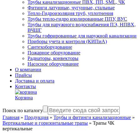
Трубы канализационные ПВХ, ПП, SML, ЧК
Фитинги латунные, чугунные, стальные
Тепло-Гидроизоляция труб, уплотнения
Трубы тепло-гидро изолированные ППУ, ВУС
Трубы для наружного водоснабжения ПЭ, НПВХ,
ВЧШГ
Трубы гофрированные для наружной канализации
Приборы учета и контроля (КИПиА)
Сантехоборудование
Пожарное оборудование
Радиаторы, конвекторы
Насосное оборудование
О компании
Прайсы
Доставка и оплата
Контакты
Корзина
Поиск по каталогу
Главная
»
Продукция
»
Трубы и фитинги канализационные
»
Вертикальные и горизонтальные трапы
»
Трапы ЧК
вертикальные