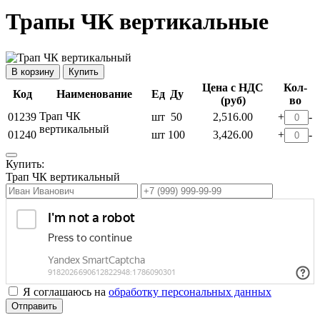
Трапы ЧК вертикальные
Купить
Цена с НДС
Кол-
Код
Наименование
Ед
Ду
(руб)
во
Трап ЧК
01239
шт
50
2,516.00
+
-
вертикальный
01240
шт
100
3,426.00
+
-
Купить:
Трап ЧК вертикальный
Я соглашаюсь на
обработку персональных данных
Отправить