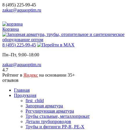
8 (495) 225-99-45
zakaz@aquaoptim.ru
Корзина
8 (495) 225-99-45
Пн–Пт, 9:00–18:00
zakaz@aquaoptim.ru
4.7
Рейтинг в
Яндекс
на основании 35+
отзывов
Главная
Продукция
first_child
Запорная арматура
Регулирующая арматура
Трубы стальные, металлопрокат
Детали трубопроводов
Трубы и фитинги PP-R, PE-X