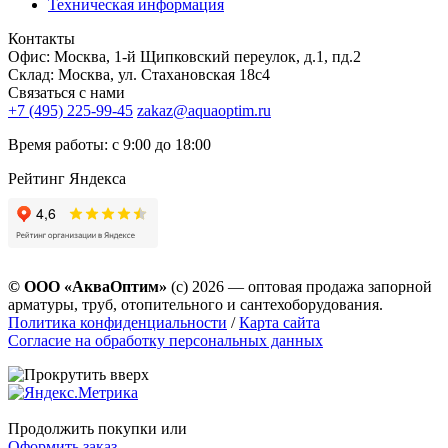
Техническая информация
Контакты
Офис: Москва, 1-й Щипковский переулок, д.1, пд.2
Склад: Москва, ул. Стахановская 18с4
Связаться с нами
+7 (495) 225-99-45
zakaz@aquaoptim.ru
Время работы: с 9:00 до 18:00
Рейтинг Яндекса
© ООО «АкваОптим»
(с) 2026 — оптовая продажа запорной
арматуры, труб, отопительного и сантехоборудования.
Политика конфиденциальности
/
Карта сайта
Согласие на обработку персональных данных
Продолжить покупки
или
Оформить заказ