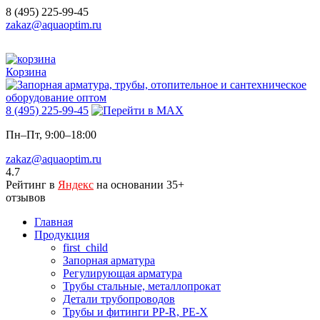
8 (495) 225-99-45
zakaz@aquaoptim.ru
Корзина
8 (495) 225-99-45
Пн–Пт, 9:00–18:00
zakaz@aquaoptim.ru
4.7
Рейтинг в
Яндекс
на основании 35+
отзывов
Главная
Продукция
first_child
Запорная арматура
Регулирующая арматура
Трубы стальные, металлопрокат
Детали трубопроводов
Трубы и фитинги PP-R, PE-X