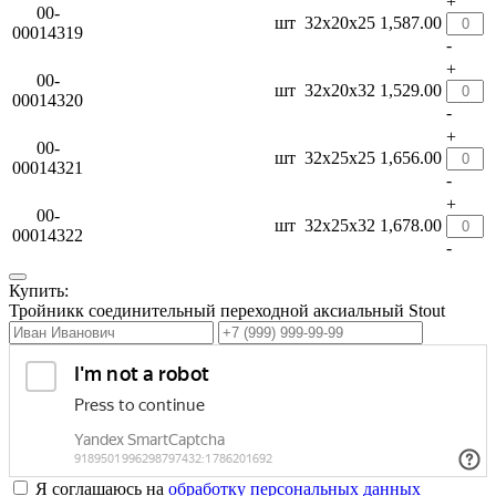
+
00-
шт
32х20х25
1,587.00
00014319
-
+
00-
шт
32х20х32
1,529.00
00014320
-
+
00-
шт
32х25х25
1,656.00
00014321
-
+
00-
шт
32х25х32
1,678.00
00014322
-
Купить:
Тройникк соединительный переходной аксиальный Stout
Я соглашаюсь на
обработку персональных данных