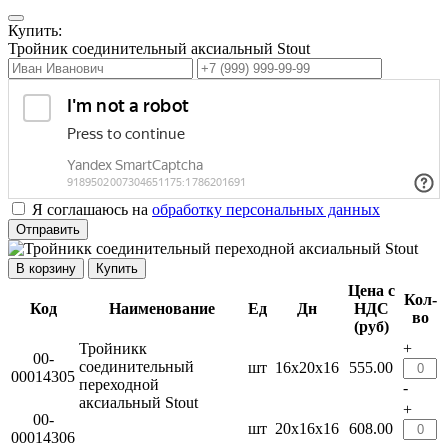
Купить:
Тройник соединительный аксиальный Stout
Я соглашаюсь на
обработку персональных данных
Отправить
Купить
Цена с
Кол-
Код
Наименование
Ед
Дн
НДС
во
(руб)
Тройникк
+
00-
соединительный
шт
16х20х16
555.00
00014305
переходной
-
аксиальный Stout
+
00-
шт
20х16х16
608.00
00014306