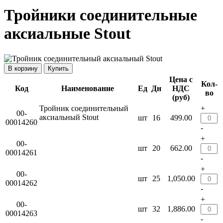
Тройники соединительные
аксиальные Stout
Купить
Цена с
Кол-
Код
Наименование
Ед
Дн
НДС
во
(руб)
Тройник соединительный
+
00-
аксиальный Stout
шт
16
499.00
00014260
-
+
00-
шт
20
662.00
00014261
-
+
00-
шт
25
1,050.00
00014262
-
+
00-
шт
32
1,886.00
00014263
-