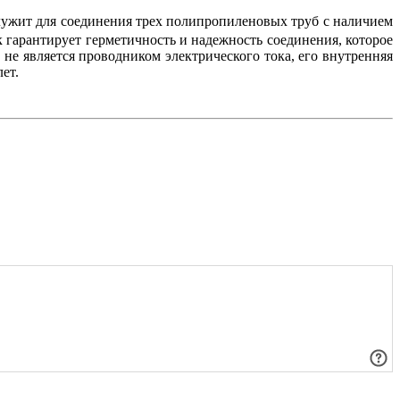
лужит для соединения трех полипропиленовых труб с наличием
 гарантирует герметичность и надежность соединения, которое
е является проводником электрического тока, его внутренняя
ет.