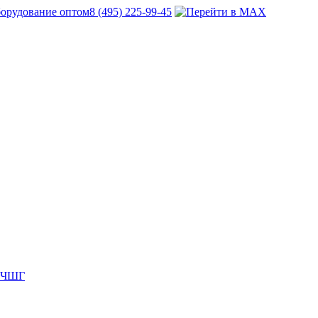
8 (495) 225-99-45
 ВЧШГ