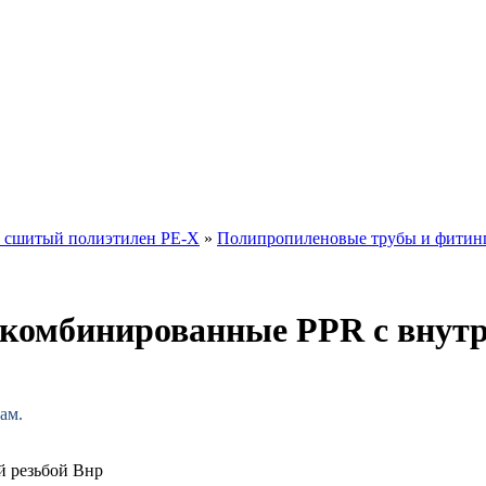
и сшитый полиэтилен PE-X
»
Полипропиленовые трубы и фитин
комбинированные PPR с внутр
ам.