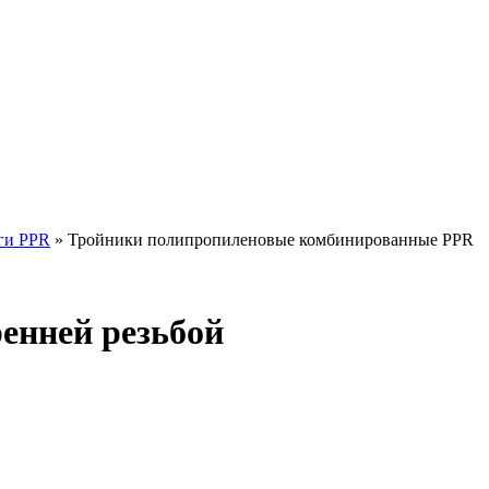
ги PPR
»
Тройники полипропиленовые комбинированные PPR
енней резьбой