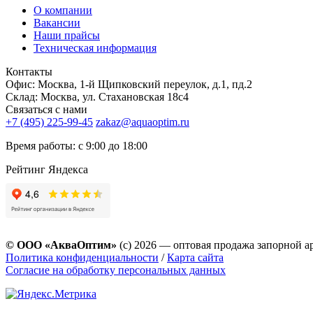
О компании
Вакансии
Наши прайсы
Техническая информация
Контакты
Офис: Москва, 1-й Щипковский переулок, д.1, пд.2
Склад: Москва, ул. Стахановская 18с4
Связаться с нами
+7 (495) 225-99-45
zakaz@aquaoptim.ru
Время работы: с 9:00 до 18:00
Рейтинг Яндекса
© ООО «АкваОптим»
(с) 2026 — оптовая продажа запорной а
Политика конфиденциальности
/
Карта сайта
Согласие на обработку персональных данных