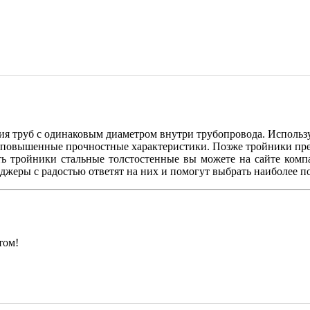
я труб с одинаковым диаметром внутри трубопровода. Использую
т повышенные прочностные характеристики. Позже тройники пре
ить тройники стальные толстостенные вы можете на сайте ком
жеры с радостью ответят на них и помогут выбрать наиболее п
том!