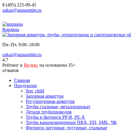
8 (495) 225-99-45
zakaz@aquaoptim.ru
Корзина
Пн–Пт, 9:00–18:00
zakaz@aquaoptim.ru
4.7
Рейтинг в
Яндекс
на основании 35+
отзывов
Главная
Продукция
first_child
Запорная арматура
Регулирующая арматура
Трубы стальные, металлопрокат
Детали трубопроводов
Трубы и фитинги PP-R, PE-X
Трубы канализационные ПВХ, ПП, SML, ЧК
Фитинги латунные, чугунные, стальные