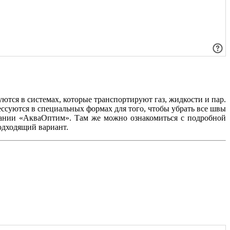
тся в системах, которые транспортируют газ, жидкости и пар.
ссуются в специальных формах для того, чтобы убрать все швы
пании «АкваОптим». Там же можно ознакомиться с подробной
одходящий вариант.