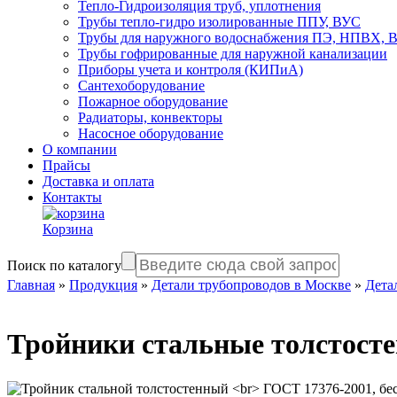
Тепло-Гидроизоляция труб, уплотнения
Трубы тепло-гидро изолированные ППУ, ВУС
Трубы для наружного водоснабжения ПЭ, НПВХ,
Трубы гофрированные для наружной канализации
Приборы учета и контроля (КИПиА)
Сантехоборудование
Пожарное оборудование
Радиаторы, конвекторы
Насосное оборудование
О компании
Прайсы
Доставка и оплата
Контакты
Корзина
Поиск по каталогу
Главная
»
Продукция
»
Детали трубопроводов в Москве
»
Дета
Тройники стальные толстост