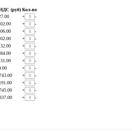
 НДС (руб)
Кол-во
27.00
+
-
202.00
+
-
206.00
+
-
502.00
+
-
132.00
+
-
484.00
+
-
331.00
+
-
0.00
+
-
743.00
+
-
191.00
+
-
745.00
+
-
337.00
+
-