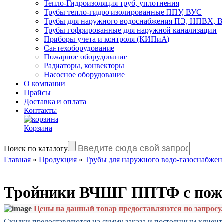
Тепло-Гидроизоляция труб, уплотнения
Трубы тепло-гидро изолированные ППУ, ВУС
Трубы для наружного водоснабжения ПЭ, НПВХ,
Трубы гофрированные для наружной канализации
Приборы учета и контроля (КИПиА)
Сантехоборудование
Пожарное оборудование
Радиаторы, конвекторы
Насосное оборудование
О компании
Прайсы
Доставка и оплата
Контакты
Корзина
Поиск по каталогу
Главная
»
Продукция
»
Трубы для наружного водо-газоснабже
Тройники ВЧШГ ППТФ с пожа
Цены на данный товар предоставляются по запросу
Скидки предоставляются на сумму заказа и постоянным клиен