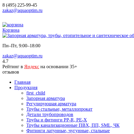
8 (495) 225-99-45
zakaz@aquaoptim.ru
Корзина
Пн–Пт, 9:00–18:00
zakaz@aquaoptim.ru
4.7
Рейтинг в
Яндекс
на основании 35+
отзывов
Главная
Продукция
first_child
Запорная арматура
Регулирующая арматура
Трубы стальные, металлопрокат
Детали трубопроводов
Трубы и фитинги PP-R, PE-X
Трубы канализационные ПВХ, ПП, SML, ЧК
Фитинги латунные, чугунные, стальные