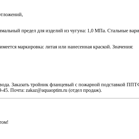
отложений,
мальный предел для изделий из чугуна: 1,0 МПа. Стальные вар
меется маркировка: литая или нанесенная краской. Значения:
вода. Заказать тройник фланцевый с пожарной подставкой ППТФ
45. Почта: zakaz@aquaoptim.ru (отдел продаж).
том!