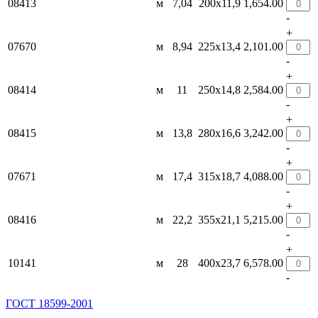
08413
м
7,04
200х11,9
1,654.00
-
+
07670
м
8,94
225х13,4
2,101.00
-
+
08414
м
11
250х14,8
2,584.00
-
+
08415
м
13,8
280х16,6
3,242.00
-
+
07671
м
17,4
315х18,7
4,088.00
-
+
08416
м
22,2
355х21,1
5,215.00
-
+
10141
м
28
400х23,7
6,578.00
-
ГОСТ 18599-2001