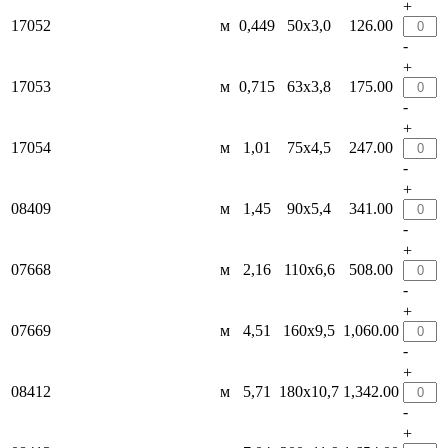
+
17052
м
0,449
50х3,0
126.00
-
+
17053
м
0,715
63х3,8
175.00
-
+
17054
м
1,01
75х4,5
247.00
-
+
08409
м
1,45
90х5,4
341.00
-
+
07668
м
2,16
110х6,6
508.00
-
+
07669
м
4,51
160х9,5
1,060.00
-
+
08412
м
5,71
180х10,7
1,342.00
-
+