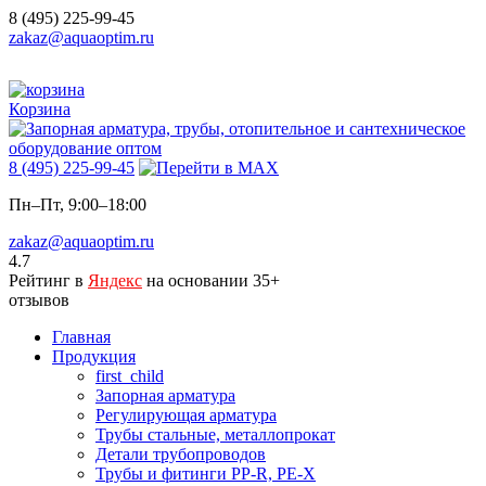
8 (495) 225-99-45
zakaz@aquaoptim.ru
Корзина
8 (495) 225-99-45
Пн–Пт, 9:00–18:00
zakaz@aquaoptim.ru
4.7
Рейтинг в
Яндекс
на основании 35+
отзывов
Главная
Продукция
first_child
Запорная арматура
Регулирующая арматура
Трубы стальные, металлопрокат
Детали трубопроводов
Трубы и фитинги PP-R, PE-X