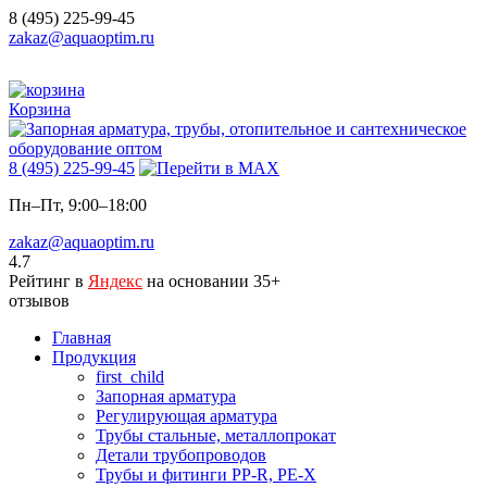
8 (495) 225-99-45
zakaz@aquaoptim.ru
Корзина
8 (495) 225-99-45
Пн–Пт, 9:00–18:00
zakaz@aquaoptim.ru
4.7
Рейтинг в
Яндекс
на основании 35+
отзывов
Главная
Продукция
first_child
Запорная арматура
Регулирующая арматура
Трубы стальные, металлопрокат
Детали трубопроводов
Трубы и фитинги PP-R, PE-X