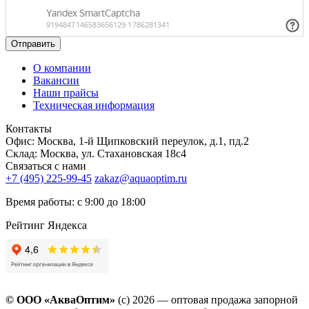
Отправить
О компании
Вакансии
Наши прайсы
Техническая информация
Контакты
Офис: Москва, 1-й Щипковский переулок, д.1, пд.2
Склад: Москва, ул. Стахановская 18с4
Связаться с нами
+7 (495) 225-99-45
zakaz@aquaoptim.ru
Время работы: с 9:00 до 18:00
Рейтинг Яндекса
© ООО «АкваОптим»
(с) 2026 — оптовая продажа запорной