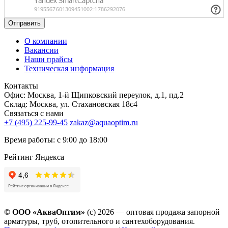
Отправить
О компании
Вакансии
Наши прайсы
Техническая информация
Контакты
Офис: Москва, 1-й Щипковский переулок, д.1, пд.2
Склад: Москва, ул. Стахановская 18с4
Связаться с нами
+7 (495) 225-99-45
zakaz@aquaoptim.ru
Время работы: с 9:00 до 18:00
Рейтинг Яндекса
© ООО «АкваОптим»
(с) 2026 — оптовая продажа запорной
арматуры, труб, отопительного и сантехоборудования.