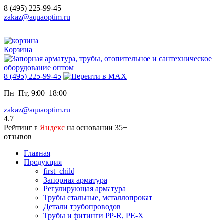
8 (495) 225-99-45
zakaz@aquaoptim.ru
Корзина
8 (495) 225-99-45
Пн–Пт, 9:00–18:00
zakaz@aquaoptim.ru
4.7
Рейтинг в
Яндекс
на основании 35+
отзывов
Главная
Продукция
first_child
Запорная арматура
Регулирующая арматура
Трубы стальные, металлопрокат
Детали трубопроводов
Трубы и фитинги PP-R, PE-X