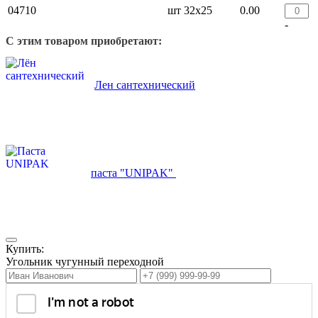
04710
шт
32х25
0.00
-
С этим товаром приобретают:
Лен сантехнический
паста "UNIPAK"
Купить:
Угольник чугунный переходной