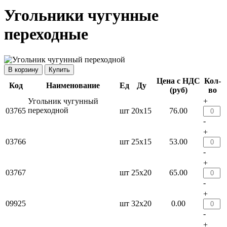
Угольники чугунные
переходные
Купить
Цена с НДС
Кол-
Код
Наименование
Ед
Ду
(руб)
во
Угольник чугунный
+
переходной
03765
шт
20х15
76.00
-
+
03766
шт
25х15
53.00
-
+
03767
шт
25х20
65.00
-
+
09925
шт
32х20
0.00
-
+