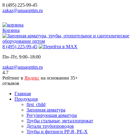
8 (495) 225-99-45
zakaz@aquaoptim.ru
Корзина
8 (495) 225-99-45
Пн–Пт, 9:00–18:00
zakaz@aquaoptim.ru
4.7
Рейтинг в
Яндекс
на основании 35+
отзывов
Главная
Продукция
first_child
Запорная арматура
Регулирующая арматура
Трубы стальные, металлопрокат
Детали трубопроводов
Трубы и фитинги PP-R, PE-X