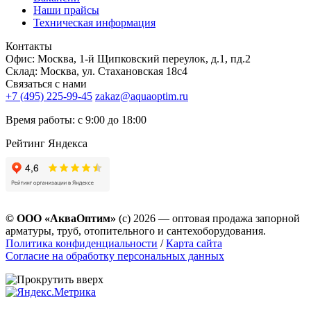
Наши прайсы
Техническая информация
Контакты
Офис: Москва, 1-й Щипковский переулок, д.1, пд.2
Склад: Москва, ул. Стахановская 18с4
Связаться с нами
+7 (495) 225-99-45
zakaz@aquaoptim.ru
Время работы: с 9:00 до 18:00
Рейтинг Яндекса
© ООО «АкваОптим»
(с) 2026 — оптовая продажа запорной
арматуры, труб, отопительного и сантехоборудования.
Политика конфиденциальности
/
Карта сайта
Согласие на обработку персональных данных