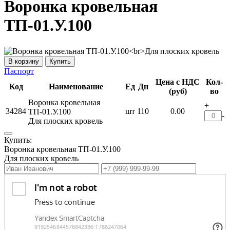
Воронка кровельная
ТП-01.У.100
Купить
Паспорт
Цена с НДС
Кол-
Код
Наименование
Ед
Дн
(руб)
во
Воронка кровельная
+
34284
шт
110
0.00
ТП-01.У.100
-
Для плоских кровель
Купить:
Воронка кровельная ТП-01.У.100
Для плоских кровель