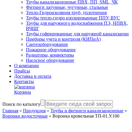
Трубы канализационные ПВХ, ПП, SML, ЧК
Фитинги латунные, чугунные, стальные
Тепло-Гидроизоляция труб, уплотнения
Трубы тепло-гидро изолированные ППУ, ВУС
Трубы для наружного водоснабжения ПЭ, НПВХ,
ВЧШГ
Трубы гофрированные для наружной канализации
Приборы учета и контроля (КИПиА)
Сантехоборудование
Пожарное оборудование
Радиаторы, конвекторы
Насосное оборудование
О компании
Прайсы
Доставка и оплата
Контакты
Корзина
Поиск по каталогу
Главная
»
Продукция
»
Трубы и фитинги канализационные
»
Воронки водосточные
»
Воронка кровельная ТП-01.У.100