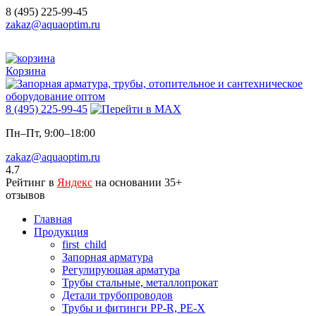
8 (495) 225-99-45
zakaz@aquaoptim.ru
Корзина
8 (495) 225-99-45
Пн–Пт, 9:00–18:00
zakaz@aquaoptim.ru
4.7
Рейтинг в
Яндекс
на основании 35+
отзывов
Главная
Продукция
first_child
Запорная арматура
Регулирующая арматура
Трубы стальные, металлопрокат
Детали трубопроводов
Трубы и фитинги PP-R, PE-X