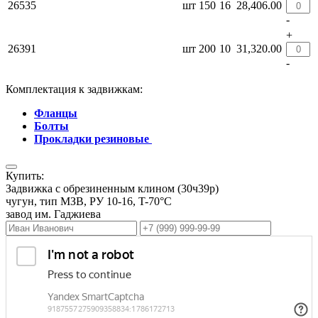
26535
шт
150
16
28,406.00
-
+
26391
шт
200
10
31,320.00
-
Комплектация к задвижкам:
Фланцы
Болты
Прокладки резиновые
Купить:
Задвижка с обрезиненным клином (30ч39р)
чугун, тип МЗВ, РУ 10-16, T-70°С
завод им. Гаджиева