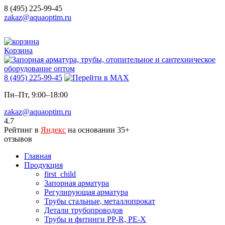
8 (495) 225-99-45
zakaz@aquaoptim.ru
Корзина
8 (495) 225-99-45
Пн–Пт, 9:00–18:00
zakaz@aquaoptim.ru
4.7
Рейтинг в
Яндекс
на основании 35+
отзывов
Главная
Продукция
first_child
Запорная арматура
Регулирующая арматура
Трубы стальные, металлопрокат
Детали трубопроводов
Трубы и фитинги PP-R, PE-X