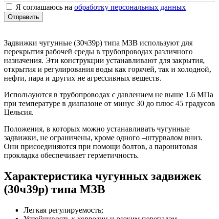
Я соглашаюсь на
обработку персональных данных
Отправить
Задвижки чугунные (30ч39р) типа МЗВ используют для
перекрытия рабочей среды в трубопроводах различного
назначения. Эти конструкции устанавливают для закрытия,
открытия и регулирования воды как горячей, так и холодной,
нефти, пара и других не агрессивных веществ.
Используются в трубопроводах с давлением не выше 1.6 МПа
при температуре в диапазоне от минус 30 до плюс 45 градусов
Цельсия.
Положения, в которых можно устанавливать чугунные
задвижки, не ограничены, кроме одного –штурвалом вниз.
Они присоединяются при помощи болтов, а паронитовая
прокладка обеспечивает герметичность.
Характеристика чугунных задвижек
(30ч39р) типа МЗВ
Легкая регулируемость;
Устойчивость к коррозии и резким перепадам