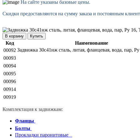
На сайте указаны базовые цены.
Скидки предоставляются на сумму заказа и постоянным клиент
Купить
Код
Наименование
Задвижка 30с41нж сталь, литая, фланцевая, вода, пар, Ру
00092
00093
00094
00095
00096
00914
00919
Комплектация к задвижкам:
Фланцы
Болты
Прокладки паронитовые