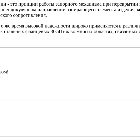
ии - это принцип работы запорного механизма при перекрытии
рпендикулярном направлении запирающего элемента изделия, к
ского сопротивления.
 то же время высокой надежности широко применяются в разли
к стальных фланцевых 30с41нж во многих областях, связанных 
том!