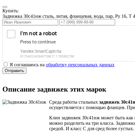
Купить:
Задвижка 30с41нж сталь, литая, фланцевая, вода, пар, Ру 16, T
Я соглашаюсь на
обработку персональных данных
Отправить
Описание задвижек этих марок
Среда работы стальных
задвижек 30с41
осуществляется с помощью фланцев. При
Клин задвижек 30с41нж может быть как к
можно разделить на три класса. Задвижк
средой. И класс С для сред более густых.