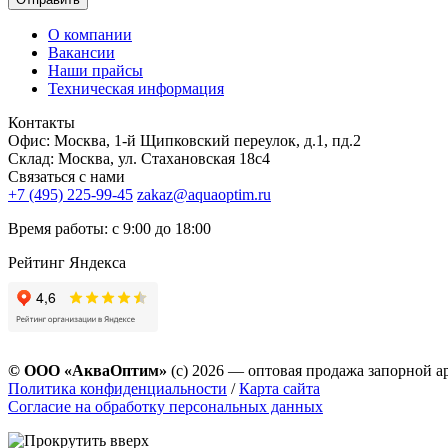
О компании
Вакансии
Наши прайсы
Техническая информация
Контакты
Офис: Москва, 1-й Щипковский переулок, д.1, пд.2
Склад: Москва, ул. Стахановская 18с4
Связаться с нами
+7 (495) 225-99-45
zakaz@aquaoptim.ru
Время работы: с 9:00 до 18:00
Рейтинг Яндекса
© ООО «АкваОптим»
(с) 2026 — оптовая продажа запорной а
Политика конфиденциальности
/
Карта сайта
Согласие на обработку персональных данных