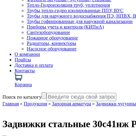
Тепло-Гидроизоляция труб, уплотнения
Трубы тепло-гидро изолированные ППУ, ВУС
Трубы для наружного водоснабжения ПЭ, НПВХ,
Трубы гофрированные для наружной канализации
Приборы учета и контроля (КИПиА)
Сантехоборудование
Пожарное оборудование
Радиаторы, конвекторы
Насосное оборудование
О компании
Прайсы
Доставка и оплата
Контакты
Корзина
Поиск по каталогу
Главная
»
Продукция
»
Запорная арматура
»
Задвижки чугунны
Задвижки стальные 30с41нж Р