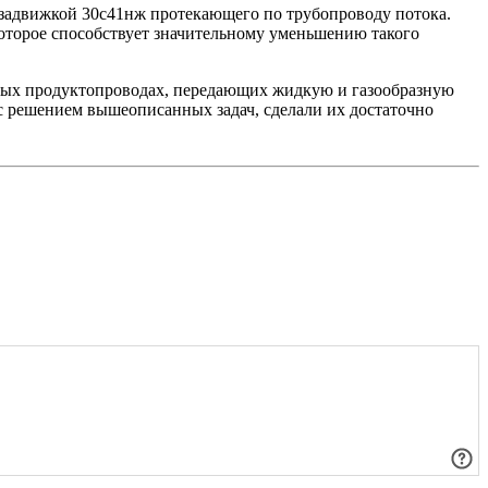
 задвижкой 30с41нж протекающего по трубопроводу потока.
оторое способствует значительному уменьшению такого
чных продуктопроводах, передающих жидкую и газообразную
с решением вышеописанных задач, сделали их достаточно