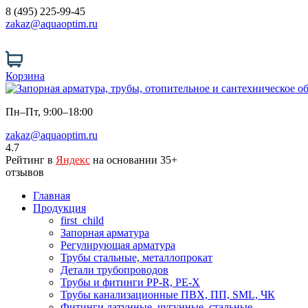
8 (495) 225-99-45
zakaz@aquaoptim.ru
Корзина
Пн–Пт, 9:00–18:00
zakaz@aquaoptim.ru
4.7
Рейтинг в
Яндекс
на основании 35+
отзывов
Главная
Продукция
first_child
Запорная арматура
Регулирующая арматура
Трубы стальные, металлопрокат
Детали трубопроводов
Трубы и фитинги PP-R, PE-X
Трубы канализационные ПВХ, ПП, SML, ЧК
Фитинги латунные, чугунные, стальные