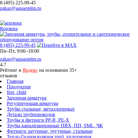
8 (495) 225-99-45
zakaz@aquaoptim.ru
Корзина
8 (495) 225-99-45
Пн–Пт, 9:00–18:00
zakaz@aquaoptim.ru
4.7
Рейтинг в
Яндекс
на основании 35+
отзывов
Главная
Продукция
first_child
Запорная арматура
Регулирующая арматура
Трубы стальные, металлопрокат
Детали трубопроводов
Трубы и фитинги PP-R, PE-X
Трубы канализационные ПВХ, ПП, SML, ЧК
Фитинги латунные, чугунные, стальные
Тепло-Гидроизоляция труб, уплотнения