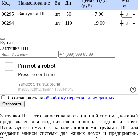
Цена с НДС
Кол-
Код
Наименование
Ед
Дн
(руб)
во
-
Заглушка ПП
+
00295
шт
50
7.00
-
+
00294
шт
110
19.00
Купить:
Заглушка ПП
Я соглашаюсь на
обработку персональных данных
Отправить
Заглушки ПП – это элемент канализационной системы, который
предназначен для создания слепого конца в одной из труб.
Используется вместе с канализационными трубами ПП для
создания единой системы для жилых домов и предприятий.