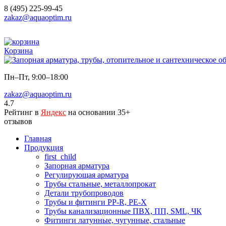
8 (495) 225-99-45
zakaz@aquaoptim.ru
Корзина
Пн–Пт, 9:00–18:00
zakaz@aquaoptim.ru
4.7
Рейтинг в
Яндекс
на основании 35+
отзывов
Главная
Продукция
first_child
Запорная арматура
Регулирующая арматура
Трубы стальные, металлопрокат
Детали трубопроводов
Трубы и фитинги PP-R, PE-X
Трубы канализационные ПВХ, ПП, SML, ЧК
Фитинги латунные, чугунные, стальные