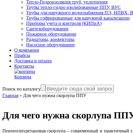
Тепло-Гидроизоляция труб, уплотнения
Трубы тепло-гидро изолированные ППУ, ВУС
Трубы для наружного водоснабжения ПЭ, НПВХ,
Трубы гофрированные для наружной канализации
Приборы учета и контроля (КИПиА)
Сантехоборудование
Пожарное оборудование
Радиаторы, конвекторы
Насосное оборудование
О компании
Прайсы
Доставка и оплата
Контакты
Корзина
Поиск по каталогу
Главная
»
Для чего нужна скорлупа ППУ
Для чего нужна скорлупа ПП
Пенополиуретановая скорлупа – современный и практичный с