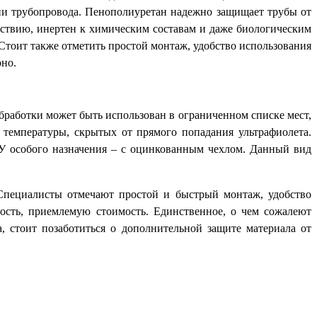
ии трубопровода. Пенополиуретан надежно защищает трубы от
йствию, инертен к химическим составам и даже биологическим
 Стоит также отметить простой монтаж, удобство использования
рно.
бработки может быть использован в ограниченном списке мест,
 температуры, скрытых от прямого попадания ультрафиолета.
У особого назначения – с оцинкованным чехлом. Данный вид
Специалисты отмечают простой и быстрый монтаж, удобство
ность, приемлемую стоимость. Единственное, о чем сожалеют
, стоит позаботиться о дополнительной защите материала от