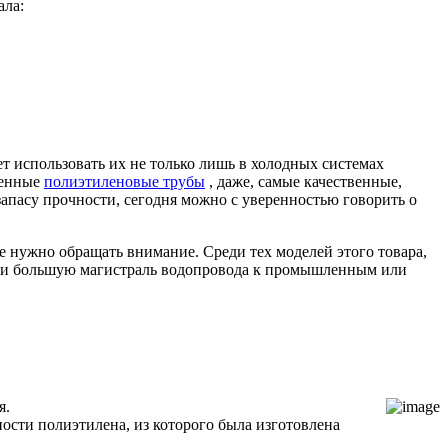
ала:
т использовать их не только лишь в холодных системах
менные
полиэтиленовые трубы
, даже, самые качественные,
апасу прочности, сегодня можно с уверенностью говорить о
е нужно обращать внимание. Среди тех моделей этого товара,
ести большую магистраль водопровода к промышленным или
я.
сти полиэтилена, из которого была изготовлена