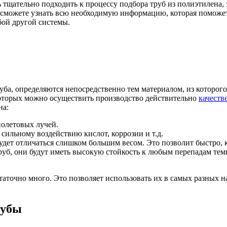
тщательно подходить к процессу подбора труб из полиэтилена, 
ы сможете узнать всю необходимую информацию, которая поможе
ой другой системы.
ба, определяются непосредственно тем материалом, из которого 
которых можно осуществить производство действительно
качеств
на:
иолетовых лучей.
сильному воздействию кислот, коррозии и т.д.
 будет отличаться слишком большим весом. Это позволит быстро, 
уб, они будут иметь высокую стойкость к любым перепадам тем
аточно много. Это позволяет использовать их в самых разных 
рубы