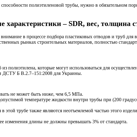
 способности полиэтиленовой трубы, нужно в обязательном поря
е характеристики – SDR, вес, толщина 
внимание в процессе подбора пластиковых отводов и труб для в
ественных рынках строительных материалов, полностью стандар
 из полиэтилена, которые могут использоваться для осуществле
и ДСТУ Б В.2.7–151:2008 для Украины.
вать не может быть ниже, чем 6,5 МПа.
опустимой температуре жидкости внутри трубы при (200 градус
я в этой трубе также являются неотъемлемой частью этого издел
 ее изменения длины не должны превышать 3% от стандарта.