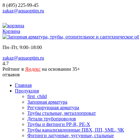
8 (495) 225-99-45
zakaz@aquaoptim.ru
Корзина
Пн–Пт, 9:00–18:00
zakaz@aquaoptim.ru
4.7
Рейтинг в
Яндекс
на основании 35+
отзывов
Главная
Продукция
first_child
Запорная арматура
Регулирующая арматура
Трубы стальные, металлопрокат
Детали трубопроводов
Трубы и фитинги PP-R, PE-X
Трубы канализационные ПВХ, ПП, SML, ЧК
Фитинги латунные, чугунные, стальные