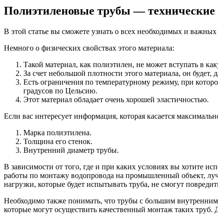
Полиэтиленовые трубы — технические 
В этой статье вы сможете узнать о всех необходимых и важны
Немного о физических свойствах этого материала:
Такой материал, как полиэтилен, не может вступать в ка
За счет небольшой плотности этого материала, он будет, д
Есть ограничения по температурному режиму, при которо
градусов по Цельсию.
Этот материал обладает очень хорошей эластичностью.
Если вас интересует информация, которая касается максимальн
Марка полиэтилена.
Толщина его стенок.
Внутренний диаметр трубы.
В зависимости от того, где и при каких условиях вы хотите ис
работы по монтажу водопровода на промышленный объект, лучше
нагрузки, которые будет испытывать труба, не смогут повредить
Необходимо также понимать, что трубы с большим внутренним 
которые могут осуществить качественный монтаж таких труб. Д