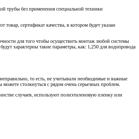
акой трубы без применения специальной техники
т товар, сертификат качества, в котором будет указан
очности для того чтобы осуществить монтаж любой системы
будут характерны такие параметры, как: 1,250 для водопровода
и неправильно, то есть, не учитывали необходимые и важные
вы можете столкнуться с рядом очень серьезных проблем.
ьшинстве случаев, используют полиэтиленовую пленку или