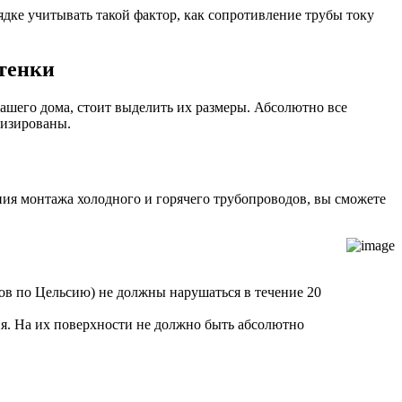
дке учитывать такой фактор, как сопротивление трубы току
стенки
ашего дома, стоит выделить их размеры. Абсолютно все
тизированы.
ния монтажа холодного и горячего трубопроводов, вы сможете
ов по Цельсию) не должны нарушаться в течение 20
ия. На их поверхности не должно быть абсолютно