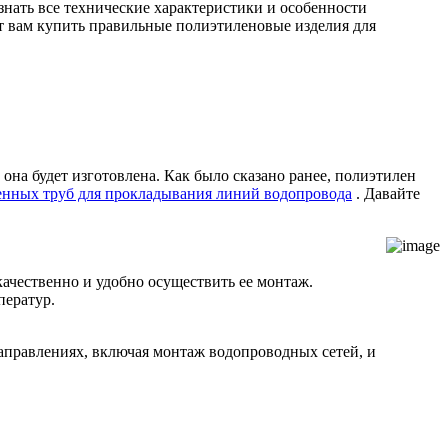
знать все технические характеристики и особенности
т вам купить правильные полиэтиленовые изделия для
она будет изготовлена. Как было сказано ранее, полиэтилен
енных труб для прокладывания линий водопровода
. Давайте
качественно и удобно осуществить ее монтаж.
ператур.
направлениях, включая монтаж водопроводных сетей, и