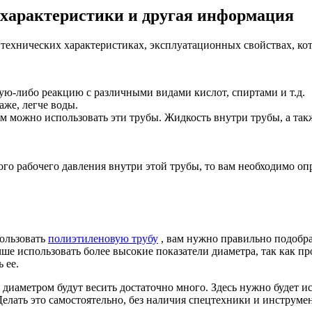
характеристики и другая информация
х технических характеристиках, эксплуатационных свойствах, к
кую-либо реакцию с различными видами кислот, спиртами и т.д.
аже, легче воды.
м можно использовать эти трубы. Жидкость внутри трубы, а та
ого рабочего давления внутри этой трубы, то вам необходимо оп
пользовать
полиэтиленовую трубу
, вам нужно правильно подобра
 использовать более высокие показатели диаметра, так как про
 ее.
диаметром будут весить достаточно много. Здесь нужно будет и
елать это самостоятельно, без наличия спецтехники и инструмен