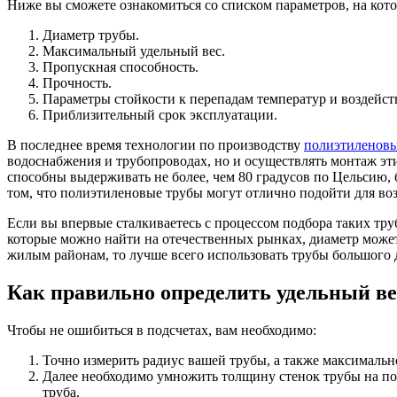
Ниже вы сможете ознакомиться со списком параметров, на кот
Диаметр трубы.
Максимальный удельный вес.
Пропускная способность.
Прочность.
Параметры стойкости к перепадам температур и воздейст
Приблизительный срок эксплуатации.
В последнее время технологии по производству
полиэтиленовы
водоснабжения и трубопроводах, но и осуществлять монтаж эти
способны выдерживать не более, чем 80 градусов по Цельсию,
том, что полиэтиленовые трубы могут отлично подойти для воз
Если вы впервые сталкиваетесь с процессом подбора таких тру
которые можно найти на отечественных рынках, диаметр може
жилым районам, то лучше всего использовать трубы большого 
Как правильно определить удельный ве
Чтобы не ошибиться в подсчетах, вам необходимо:
Точно измерить радиус вашей трубы, а также максимальн
Далее необходимо умножить толщину стенок трубы на по
труба.