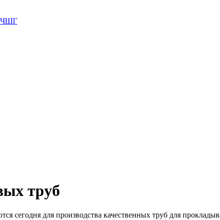
 ВЧШГ
вых труб
ся сегодня для производства качественных труб для прокладыв