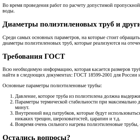
Во время проведения работ по расчету допустимой пропускной
воды.
Диаметры полиэтиленовых труб и други
Среди самых основных параметров, на которые стоит обращать 
диаметры полиэтиленовых труб, которые реализуются на отеч
Требования ГОСТ
Всю необходимую информацию, которая касается размеров труб
найти в следующих документах: ГОСТ 18599-2001 для России 
Основные параметры полиэтиленовые трубы:
Давление, которое труба из полиэтилена должна выдержи
Параметры термической стабильности при максимально д
минут.
Внутренний вид патрубков, которые будут использоватьс
никаких трещин, шероховатостей, царапин и т.д.
Вовремя очень сильного нагрева полиэтиленовые трубы,
Остались вопросы?