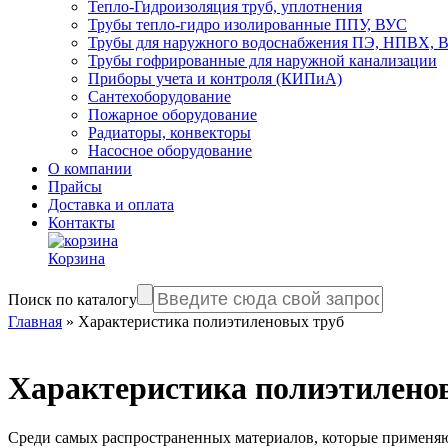
Тепло-Гидроизоляция труб, уплотнения
Трубы тепло-гидро изолированные ППУ, ВУС
Трубы для наружного водоснабжения ПЭ, НПВХ,
Трубы гофрированные для наружной канализации
Приборы учета и контроля (КИПиА)
Сантехоборудование
Пожарное оборудование
Радиаторы, конвекторы
Насосное оборудование
О компании
Прайсы
Доставка и оплата
Контакты
Корзина
Поиск по каталогу
Главная
»
Характеристика полиэтиленовых труб
Характеристика полиэтилено
Среди самых распространенных материалов, которые применяют