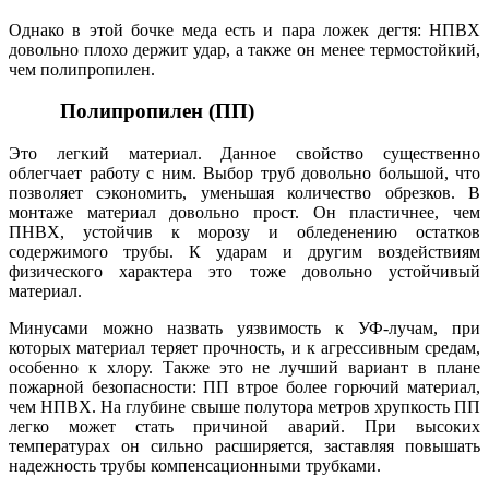
Однако в этой бочке меда есть и пара ложек дегтя: НПВХ
довольно плохо держит удар, а также он менее термостойкий,
чем полипропилен.
Полипропилен (ПП)
Это легкий материал. Данное свойство существенно
облегчает работу с ним. Выбор труб довольно большой, что
позволяет сэкономить, уменьшая количество обрезков. В
монтаже материал довольно прост. Он пластичнее, чем
ПНВХ, устойчив к морозу и обледенению остатков
содержимого трубы. К ударам и другим воздействиям
физического характера это тоже довольно устойчивый
материал.
Минусами можно назвать уязвимость к УФ-лучам, при
которых материал теряет прочность, и к агрессивным средам,
особенно к хлору. Также это не лучший вариант в плане
пожарной безопасности: ПП втрое более горючий материал,
чем НПВХ. На глубине свыше полутора метров хрупкость ПП
легко может стать причиной аварий. При высоких
температурах он сильно расширяется, заставляя повышать
надежность трубы компенсационными трубками.