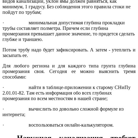
видов канализации, уклон ямы должен равняться, как
минимум, 1 градусу. Без соблюдения этого правила стоки не
пойдут по трубам;
·
минимальная допустимая глубина прокладки
трубы составляет полметра. Причем если глубина
промерзания превышает данное значение, то придется сделать
глубже и траншею.
Потом трубу надо будет зафиксировать. А затем - утеплить и
засыпать ее.
Для любого региона и для каждого типа грунта глубина
промерзания своя. Сегодня ее можно выяснить тремя
способами:
·
найти в таблице-приложении к старому СНиПу
2.01.01-82. Там есть информация обо всех глубинах
промерзания по всем местностям в нашей стране;
·
вычислить по довольно сложной формуле из
интернета;
·
воспользоваться онлайн-калькулятором.
Наружная канализация требует