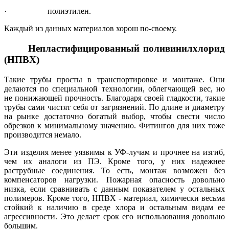
·
полиэтилен.
Каждый из данных материалов хорош по-своему.
Непластифицированный поливинилхлорид
(НПВХ)
Такие трубы просты в транспортировке и монтаже. Они
делаются по специальной технологии, облегчающей вес, но
не понижающей прочность. Благодаря своей гладкости, такие
трубы сами чистят себя от загрязнений. По длине и диаметру
на рынке достаточно богатый выбор, чтобы свести число
обрезков к минимальному значению. Фитингов для них тоже
производится немало.
Эти изделия менее уязвимы к УФ-лучам и прочнее на изгиб,
чем их аналоги из ПЭ. Кроме того, у них надежнее
раструбные соединения. То есть, монтаж возможен без
компенсаторов нагрузки. Пожарная опасность довольно
низка, если сравнивать с данным показателем у остальных
полимеров. Кроме того, НПВХ - материал, химически весьма
стойкий к наличию в среде хлора и остальным видам ее
агрессивности. Это делает срок его использования довольно
большим.