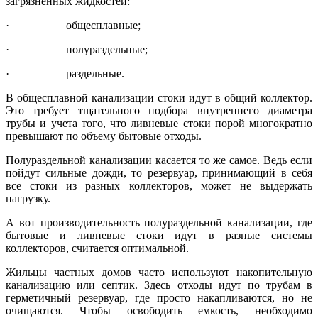
загрязненных жидкостей:
·
общесплавные;
·
полураздельные;
·
раздельные.
В общесплавной канализации стоки идут в общий коллектор.
Это требует тщательного подбора внутреннего диаметра
трубы и учета того, что ливневые стоки порой многократно
превышают по объему бытовые отходы.
Полураздельной канализации касается то же самое. Ведь если
пойдут сильные дожди, то резервуар, принимающий в себя
все стоки из разных коллекторов, может не выдержать
нагрузку.
А вот производительность полураздельной канализации, где
бытовые и ливневые стоки идут в разные системы
коллекторов, считается оптимальной.
Жильцы частных домов часто используют накопительную
канализацию или септик. Здесь отходы идут по трубам в
герметичный резервуар, где просто накапливаются, но не
очищаются. Чтобы освободить емкость, необходимо