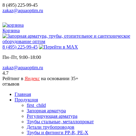
8 (495) 225-99-45
zakaz@aquaoptim.ru
Корзина
8 (495) 225-99-45
Пн–Пт, 9:00–18:00
zakaz@aquaoptim.ru
4.7
Рейтинг в
Яндекс
на основании 35+
отзывов
Главная
Продукция
first_child
Запорная арматура
Регулирующая арматура
Трубы стальные, металлопрокат
Детали трубопроводов
Трубы и фитинги PP-R, PE-X