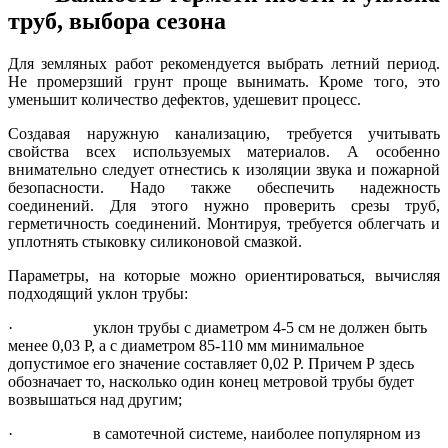
труб, выбора сезона
Для земляных работ рекомендуется выбрать летний период.
Не промерзший грунт проще вынимать. Кроме того, это
уменьшит количество дефектов, удешевит процесс.
Создавая наружную канализацию, требуется учитывать
свойства всех используемых материалов. А особенно
внимательно следует отнестись к изоляции звука и пожарной
безопасности. Надо также обеспечить надежность
соединений. Для этого нужно проверить срезы труб,
герметичность соединений. Монтируя, требуется облегчать и
уплотнять стыковку силиконовой смазкой.
Параметры, на которые можно ориентироваться, вычисляя
подходящий уклон трубы:
·
уклон трубы с диаметром 4-5 см не должен быть
менее 0,03 Р, а с диаметром 85-110 мм минимальное
допустимое его значение составляет 0,02 Р. Причем Р здесь
обозначает то, насколько один конец метровой трубы будет
возвышаться над другим;
·
в самотечной системе, наиболее популярном из