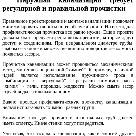
регулярной и правильной прочистки
Правильное проектирование и монтаж канализации позволяет
минимизировать хлопоты по ее обслуживанию. Но ежегодная
профилактическая прочистка все равно нужна. Еще в проекте
должны быть предусмотрены лючки-ревизии, которые дадут
доступ к соединениям. При неправильном диаметре трубы,
слабом ее уклоне и множестве лишних поворотов легко могут
появиться засоры.
Прочистка канализации может проводиться механическими
методами и/или специальной "химией". К примеру, отличной
идеей является использование пружинного троса в
комбинации с "вертушкой". Прекрасно помогает здесь
"химия" - гели, порошки, жидкости. Можно смыть засор
струей воды с сильным напором.
Важно: проводя профилактическую прочистку канализации,
нельзя использовать "химию" разных групп.
Внимание: трос для прочистки пластиковых труб должен
иметь оплетку. Иначе стенки могут повредиться.
Учитывая, что засоры в канализации, как и многие другие