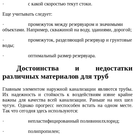
·
с какой скоростью текут стоки.
Еще учитывать следует:
·
промежуток между резервуаром и значимыми
объектами. Например, скважиной на воду, зданиями, дорогой;
·
промежуток, разделяющий резервуар и грунтовые
воды;
·
оптимальный размер резервуара.
Достоинства и недостатки
различных материалов для труб
Главным элементом наружной канализации являются трубы.
Их надежность и стойкость к воздействиям извне крайне
важны для качества всей канализации. Раньше на них шел
чугун. Однако прогресс неспособен встать на одном месте.
Так что сегодня здесь используются:
·
непластифицированный поливинилхлорид;
·
полипропилен;