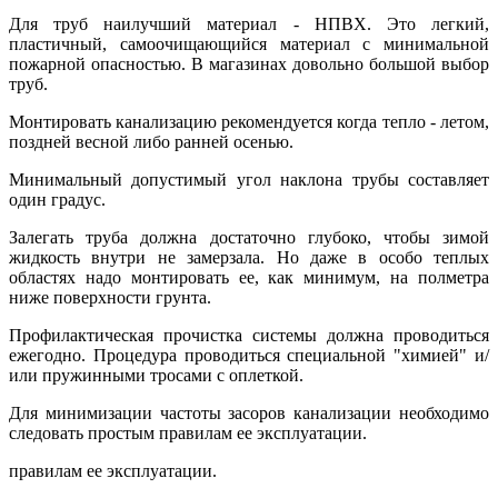
Для труб наилучший материал - НПВХ. Это легкий,
пластичный, самоочищающийся материал с минимальной
пожарной опасностью. В магазинах довольно большой выбор
труб.
Монтировать канализацию рекомендуется когда тепло - летом,
поздней весной либо ранней осенью.
Минимальный допустимый угол наклона трубы составляет
один градус.
Залегать труба должна достаточно глубоко, чтобы зимой
жидкость внутри не замерзала. Но даже в особо теплых
областях надо монтировать ее, как минимум, на полметра
ниже поверхности грунта.
Профилактическая прочистка системы должна проводиться
ежегодно. Процедура проводиться специальной "химией" и/
или пружинными тросами с оплеткой.
Для минимизации частоты засоров канализации необходимо
следовать простым правилам ее эксплуатации.
правилам ее эксплуатации.