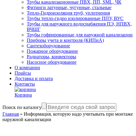
Трубы канализационные ПВХ, ПП, SML, ЧК
Фитинги латунные, чугунные, стальные
Тепло-Гидроизоляция труб, уплотнения
Трубы тепло-гидро изолированные ППУ, ВУС
Трубы для наружного водоснабжения ПЭ, НПВХ,
ВЧШГ
Трубы гофрированные для наружной канализации
Приборы учета и контроля (КИПиА)
Сантехоборудование
Пожарное оборудование
Радиаторы, конвекторы
Насосное оборудование
О компании
Прайсы
Доставка и оплата
Контакты
Корзина
Поиск по каталогу
Главная
»
Информация, которую надо учитывать при монтаже
наружной канализации