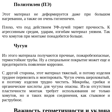
Полиэтилен (ПЭ)
Этот материал не деформируется даже при большом
нагревании, а также он очень гигиеничен.
Плохо, что под действием УФ-лучей теряет прочность. К
агрессивным средам, ударам, изгибам материал уязвим. Так
что хомутов при монтаже понадобится больше.
Чугун
Из этого материала получаются прочные, пожаробезопасные,
термостойкие трубы. Ну а специальное покрытие может еще и
предотвратить появление коррозии.
С другой стороны, этот материал тяжелый, и потому изделия
труднее перевозить и монтировать. Чугун очень шероховатый,
и поэтому изделия трудно чистить. Микробы, грибки и
органические кислоты для чугуна опасны. Из-за отсутствия
пластичности монтаж требует использования не только
хомутов, но и таких видов соединения, как стыковое и
раструбное.
Важность герметичности и уклона