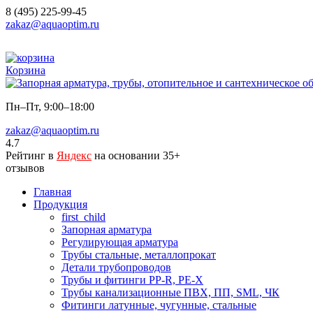
8 (495) 225-99-45
zakaz@aquaoptim.ru
Корзина
Пн–Пт, 9:00–18:00
zakaz@aquaoptim.ru
4.7
Рейтинг в
Яндекс
на основании 35+
отзывов
Главная
Продукция
first_child
Запорная арматура
Регулирующая арматура
Трубы стальные, металлопрокат
Детали трубопроводов
Трубы и фитинги PP-R, PE-X
Трубы канализационные ПВХ, ПП, SML, ЧК
Фитинги латунные, чугунные, стальные