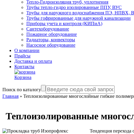
Тепло-Гидроизоляция труб, уплотнения
Трубы тепло-гидро изолированные ППУ, ВУС
Трубы для наружного водоснабжения ПЭ, НПВХ,
Трубы гофрированные для наружной канализации
Приборы учета и контроля (КИПиА)
Сантехоборудование
Пожарное оборудование
Радиаторы, конвекторы
Насосное оборудование
О компании
Прайсы
Доставка и оплата
Контакты
Корзина
Поиск по каталогу
Главная
»
Теплоизолированные многослойные гибкие полимер
Теплоизолированные многос
Тенденция перехода от м