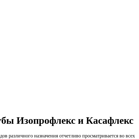
бы Изопрофлекс и Касафлекс
в различного назначения отчетливо просматривается во всех