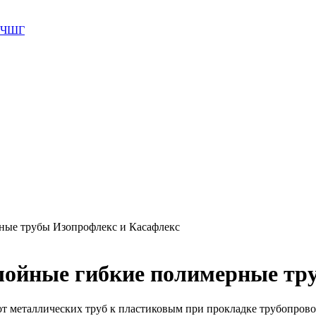
 ВЧШГ
ные трубы Изопрофлекс и Касафлекс
лойные гибкие полимерные тру
еталлических труб к пластиковым при прокладке трубопроводо