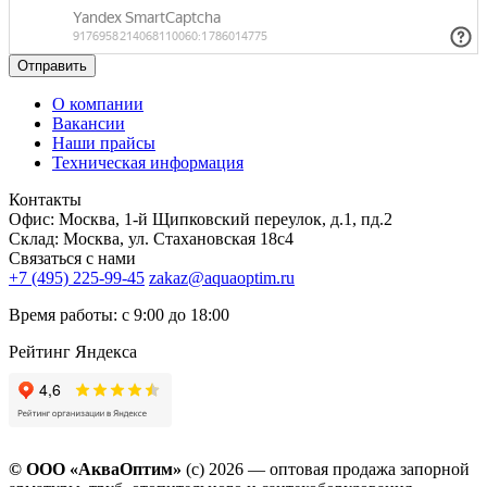
Отправить
О компании
Вакансии
Наши прайсы
Техническая информация
Контакты
Офис: Москва, 1-й Щипковский переулок, д.1, пд.2
Склад: Москва, ул. Стахановская 18с4
Связаться с нами
+7 (495) 225-99-45
zakaz@aquaoptim.ru
Время работы: с 9:00 до 18:00
Рейтинг Яндекса
© ООО «АкваОптим»
(с) 2026 — оптовая продажа запорной