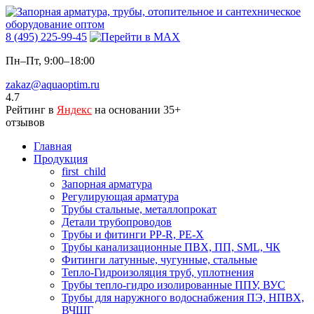
8 (495) 225-99-45
Пн–Пт, 9:00–18:00
zakaz@aquaoptim.ru
4.7
Рейтинг в
Яндекс
на основании 35+
отзывов
Главная
Продукция
first_child
Запорная арматура
Регулирующая арматура
Трубы стальные, металлопрокат
Детали трубопроводов
Трубы и фитинги PP-R, PE-X
Трубы канализационные ПВХ, ПП, SML, ЧК
Фитинги латунные, чугунные, стальные
Тепло-Гидроизоляция труб, уплотнения
Трубы тепло-гидро изолированные ППУ, ВУС
Трубы для наружного водоснабжения ПЭ, НПВХ,
ВЧШГ