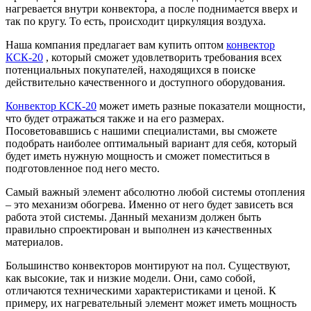
нагревается внутри конвектора, а после поднимается вверх и
так по кругу. То есть, происходит циркуляция воздуха.
Наша компания предлагает вам купить оптом
конвектор
КСК-20
, который сможет удовлетворить требования всех
потенциальных покупателей, находящихся в поиске
действительно качественного и доступного оборудования.
Конвектор КСК-20
может иметь разные показатели мощности,
что будет отражаться также и на его размерах.
Посоветовавшись с нашими специалистами, вы сможете
подобрать наиболее оптимальный вариант для себя, который
будет иметь нужную мощность и сможет поместиться в
подготовленное под него место.
Самый важный элемент абсолютно любой системы отопления
– это механизм обогрева. Именно от него будет зависеть вся
работа этой системы. Данный механизм должен быть
правильно спроектирован и выполнен из качественных
материалов.
Большинство конвекторов монтируют на пол. Существуют,
как высокие, так и низкие модели. Они, само собой,
отличаются техническими характеристиками и ценой. К
примеру, их нагревательный элемент может иметь мощность