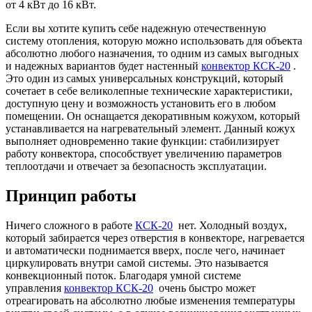
от 4 кВт до 16 кВт.
Если вы хотите купить себе надежную отечественную
систему отопления, которую можно использовать для объекта
абсолютно любого назначения, то одним из самых выгодных
и надежных вариантов будет настенный
конвектор КСК-20
.
Это один из самых универсальных конструкций, который
сочетает в себе великолепные технические характеристики,
доступную цену и возможность установить его в любом
помещении. Он оснащается декоративным кожухом, который
устанавливается на нагревательный элемент. Данный кожух
выполняет одновременно такие функции: стабилизирует
работу конвектора, способствует увеличению параметров
теплоотдачи и отвечает за безопасность эксплуатации.
Принцип работы
Ничего сложного в работе
КСК-20
нет. Холодный воздух,
который забирается через отверстия в конвекторе, нагревается
и автоматически поднимается вверх, после чего, начинает
циркулировать внутри самой системы. Это называется
конвекционный поток. Благодаря умной системе
управления
конвектор КСК-20
очень быстро может
отреагировать на абсолютно любые изменения температуры