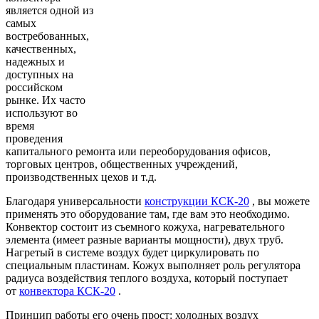
является одной из
самых
востребованных,
качественных,
надежных и
доступных на
российском
рынке. Их часто
используют во
время
проведения
капитального ремонта или переоборудования офисов,
торговых центров, общественных учреждений,
производственных цехов и т.д.
Благодаря универсальности
конструкции КСК-20
, вы можете
применять это оборудование там, где вам это необходимо.
Конвектор состоит из съемного кожуха, нагревательного
элемента (имеет разные варианты мощности), двух труб.
Нагретый в системе воздух будет циркулировать по
специальным пластинам. Кожух выполняет роль регулятора
радиуса воздействия теплого воздуха, который поступает
от
конвектора КСК-20
.
Принцип работы его очень прост: холодных воздух