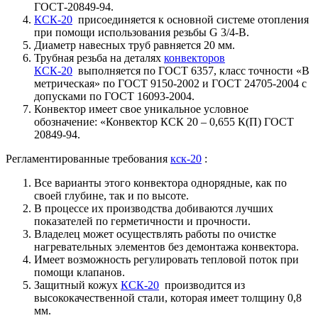
ГОСТ-20849-94.
КСК-20
присоединяется к основной системе отопления
при помощи использования резьбы G 3/4-В.
Диаметр навесных труб равняется 20 мм.
Трубная резьба на деталях
конвекторов
КСК-20
выполняется по ГОСТ 6357, класс точности «В
метрическая» по ГОСТ 9150-2002 и ГОСТ 24705-2004 с
допусками по ГОСТ 16093-2004.
Конвектор имеет свое уникальное условное
обозначение: «Конвектор КСК 20 – 0,655 К(П) ГОСТ
20849-94.
Регламентированные требования
кск-20
:
Все варианты этого конвектора однорядные, как по
своей глубине, так и по высоте.
В процессе их производства добиваются лучших
показателей по герметичности и прочности.
Владелец может осуществлять работы по очистке
нагревательных элементов без демонтажа конвектора.
Имеет возможность регулировать тепловой поток при
помощи клапанов.
Защитный кожух
КСК-20
производится из
высококачественной стали, которая имеет толщину 0,8
мм.