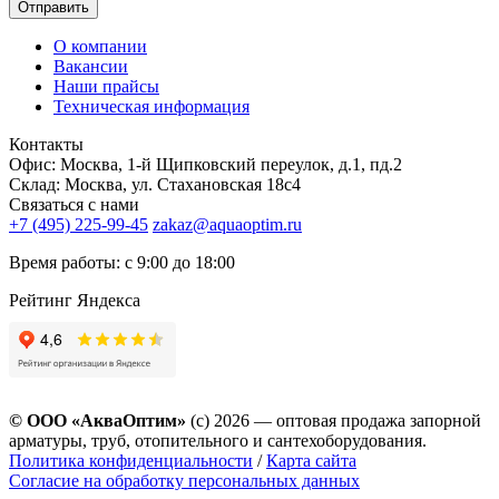
Отправить
О компании
Вакансии
Наши прайсы
Техническая информация
Контакты
Офис: Москва, 1-й Щипковский переулок, д.1, пд.2
Склад: Москва, ул. Стахановская 18с4
Связаться с нами
+7 (495) 225-99-45
zakaz@aquaoptim.ru
Время работы: с 9:00 до 18:00
Рейтинг Яндекса
© ООО «АкваОптим»
(с) 2026 — оптовая продажа запорной
арматуры, труб, отопительного и сантехоборудования.
Политика конфиденциальности
/
Карта сайта
Согласие на обработку персональных данных