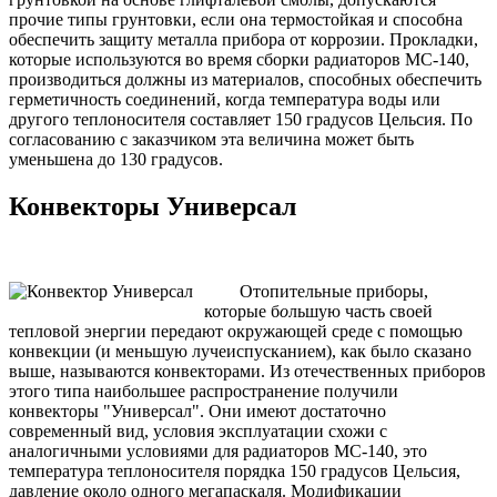
прочие типы грунтовки, если она термостойкая и способна
обеспечить защиту металла прибора от коррозии. Прокладки,
которые используются во время сборки радиаторов МС-140,
производиться должны из материалов, способных обеспечить
герметичность соединений, когда температура воды или
другого теплоносителя составляет 150 градусов Цельсия. По
согласованию с заказчиком эта величина может быть
уменьшена до 130 градусов.
Конвекторы Универсал
Отопительные приборы,
которые б
о
льшую часть своей
тепловой энергии передают окружающей среде с помощью
конвекции (и меньшую лучеиспусканием), как было сказано
выше, называются конвекторами. Из отечественных приборов
этого типа наибольшее распространение получили
конвекторы "Универсал". Они имеют достаточно
современный вид, условия эксплуатации схожи с
аналогичными условиями для радиаторов МС-140, это
температура теплоносителя порядка 150 градусов Цельсия,
давление около одного мегапаскаля. Модификации