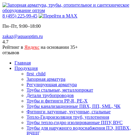
8 (495) 225-99-45
Пн–Пт, 9:00–18:00
zakaz@aquaoptim.ru
4.7
Рейтинг в
Яндекс
на основании 35+
отзывов
Главная
Продукция
first_child
Запорная арматура
Регулирующая арматура
Трубы стальные, металлопрокат
Детали трубопроводов
Трубы и фитинги PP-R, PE-X
Трубы канализационные ПВХ, ПП, SML, ЧК
Фитинги латунные, чугунные, стальные
Тепло-Гидроизоляция труб, уплотнения
Трубы тепло-гидро изолированные ППУ, ВУС
Трубы для наружного водоснабжения ПЭ, НПВХ,
ВЧШГ