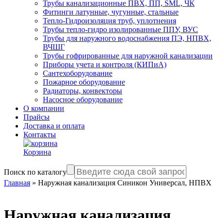
Трубы канализационные ПВХ, ПП, SML, ЧК
Фитинги латунные, чугунные, стальные
Тепло-Гидроизоляция труб, уплотнения
Трубы тепло-гидро изолированные ППУ, ВУС
Трубы для наружного водоснабжения ПЭ, НПВХ,
ВЧШГ
Трубы гофрированные для наружной канализации
Приборы учета и контроля (КИПиА)
Сантехоборудование
Пожарное оборудование
Радиаторы, конвекторы
Насосное оборудование
О компании
Прайсы
Доставка и оплата
Контакты
Корзина
Поиск по каталогу
Главная
»
Наружная канализация Синикон Универсал, НПВХ
Наружная канализация