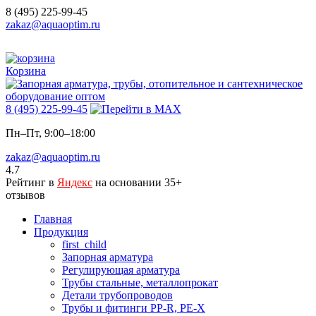
8 (495) 225-99-45
zakaz@aquaoptim.ru
Корзина
8 (495) 225-99-45
Пн–Пт, 9:00–18:00
zakaz@aquaoptim.ru
4.7
Рейтинг в
Яндекс
на основании 35+
отзывов
Главная
Продукция
first_child
Запорная арматура
Регулирующая арматура
Трубы стальные, металлопрокат
Детали трубопроводов
Трубы и фитинги PP-R, PE-X