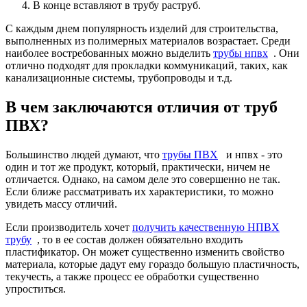
В конце вставляют в трубу раструб.
С каждым днем популярность изделий для строительства,
выполненных из полимерных материалов возрастает. Среди
наиболее востребованных можно выделить
трубы нпвх
. Они
отлично подходят для прокладки коммуникаций, таких, как
канализационные системы, трубопроводы и т.д.
В чем заключаются отличия от труб
ПВХ?
Большинство людей думают, что
трубы ПВХ
и нпвх - это
один и тот же продукт, который, практически, ничем не
отличается. Однако, на самом деле это совершенно не так.
Если ближе рассматривать их характеристики, то можно
увидеть массу отличий.
Если производитель хочет
получить качественную НПВХ
трубу
, то в ее состав должен обязательно входить
пластификатор. Он может существенно изменить свойство
материала, которые дадут ему гораздо большую пластичность,
текучесть, а также процесс ее обработки существенно
упроститься.