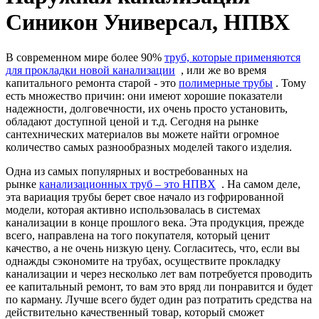
Синикон Универсал, НПВХ
В современном мире более 90%
труб, которые применяются
для прокладки новой канализации
, или же во время
капитального ремонта старой - это
полимерные трубы
. Тому
есть множество причин: они имеют хорошие показатели
надежности, долговечности, их очень просто установить,
обладают доступной ценой и т.д. Сегодня на рынке
сантехнических материалов вы можете найти огромное
количество самых разнообразных моделей такого изделия.
Одна из самых популярных и востребованных на
рынке
канализационных труб – это НПВХ
. На самом деле,
эта вариация трубы берет свое начало из гофрированной
модели, которая активно использовалась в системах
канализации в конце прошлого века. Эта продукция, прежде
всего, направлена на того покупателя, который ценит
качество, а не очень низкую цену. Согласитесь, что, если вы
однажды сэкономите на трубах, осуществите прокладку
канализации и через несколько лет вам потребуется проводить
ее капитальный ремонт, то вам это вряд ли понравится и будет
по карману. Лучше всего будет один раз потратить средства на
действительно качественный товар, который сможет