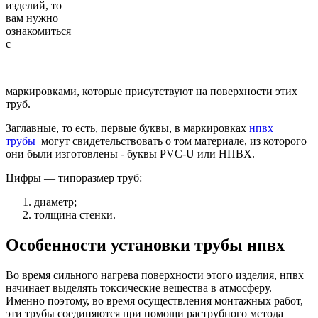
изделий, то
вам нужно
ознакомиться
с
маркировками, которые присутствуют на поверхности этих
труб.
Заглавные, то есть, первые буквы, в маркировках
нпвх
трубы
могут свидетельствовать о том материале, из которого
они были изготовлены - буквы PVC-U или НПВХ.
Цифры — типоразмер труб:
диаметр;
толщина стенки.
Особенности установки трубы нпвх
Во время сильного нагрева поверхности этого изделия, нпвх
начинает выделять токсические вещества в атмосферу.
Именно поэтому, во время осуществления монтажных работ,
эти трубы соединяются при помощи раструбного метода