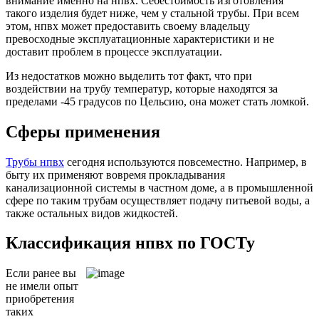
внимание именно на нпвх. Себестоимость изготовления
такого изделия будет ниже, чем у стальной трубы. При всем
этом, нпвх может предоставить своему владельцу
превосходные эксплуатационные характеристики и не
доставит проблем в процессе эксплуатации.
Из недостатков можно выделить тот факт, что при
воздействии на трубу температур, которые находятся за
пределами -45 градусов по Цельсию, она может стать ломкой.
Сферы применения
Трубы нпвх
сегодня используются повсеместно. Например, в
быту их применяют вовремя прокладывания
канализационной системы в частном доме, а в промышленной
сфере по таким трубам осуществляет подачу питьевой воды, а
также остальных видов жидкостей.
Классификация нпвх по ГОСТу
Если ранее вы
не имели опыт
приобретения
таких