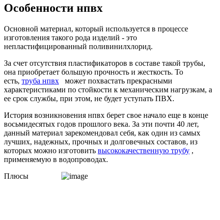
Особенности нпвх
Основной материал, который используется в процессе
изготовления такого рода изделий - это
непластифицированный поливинилхлорид.
За счет отсутствия пластификаторов в составе такой трубы,
она приобретает большую прочность и жесткость. То
есть,
труба нпвх
может похвастать прекрасными
характеристиками по стойкости к механическим нагрузкам, а
ее срок службы, при этом, не будет уступать ПВХ.
История возникновения нпвх берет свое начало еще в конце
восьмидесятых годов прошлого века. За эти почти 40 лет,
данный материал зарекомендовал себя, как один из самых
лучших, надежных, прочных и долговечных составов, из
которых можно изготовить
высококачественную трубу
,
применяемую в водопроводах.
Плюсы