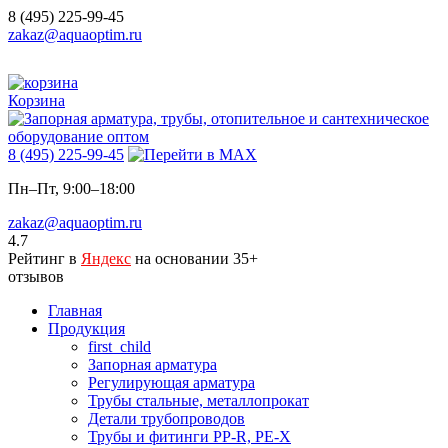
8 (495) 225-99-45
zakaz@aquaoptim.ru
Корзина
8 (495) 225-99-45
Пн–Пт, 9:00–18:00
zakaz@aquaoptim.ru
4.7
Рейтинг в
Яндекс
на основании 35+
отзывов
Главная
Продукция
first_child
Запорная арматура
Регулирующая арматура
Трубы стальные, металлопрокат
Детали трубопроводов
Трубы и фитинги PP-R, PE-X