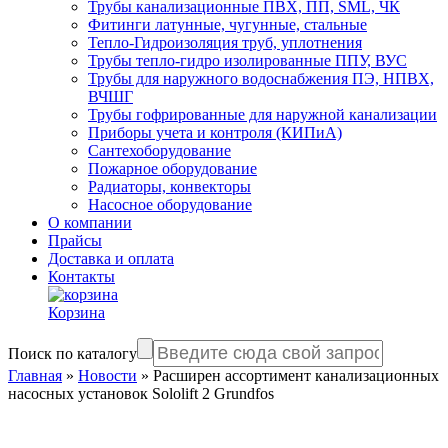
Трубы канализационные ПВХ, ПП, SML, ЧК
Фитинги латунные, чугунные, стальные
Тепло-Гидроизоляция труб, уплотнения
Трубы тепло-гидро изолированные ППУ, ВУС
Трубы для наружного водоснабжения ПЭ, НПВХ,
ВЧШГ
Трубы гофрированные для наружной канализации
Приборы учета и контроля (КИПиА)
Сантехоборудование
Пожарное оборудование
Радиаторы, конвекторы
Насосное оборудование
О компании
Прайсы
Доставка и оплата
Контакты
Корзина
Поиск по каталогу
Главная
»
Новости
»
Расширен ассортимент канализационных
насосных установок Sololift 2 Grundfos