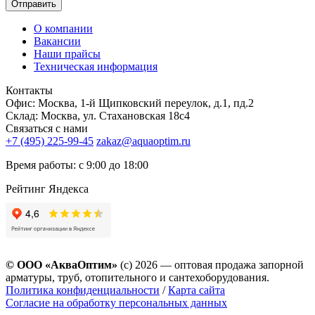
Отправить
О компании
Вакансии
Наши прайсы
Техническая информация
Контакты
Офис: Москва, 1-й Щипковский переулок, д.1, пд.2
Склад: Москва, ул. Стахановская 18с4
Связаться с нами
+7 (495) 225-99-45
zakaz@aquaoptim.ru
Время работы: с 9:00 до 18:00
Рейтинг Яндекса
© ООО «АкваОптим»
(с) 2026 — оптовая продажа запорной
арматуры, труб, отопительного и сантехоборудования.
Политика конфиденциальности
/
Карта сайта
Согласие на обработку персональных данных