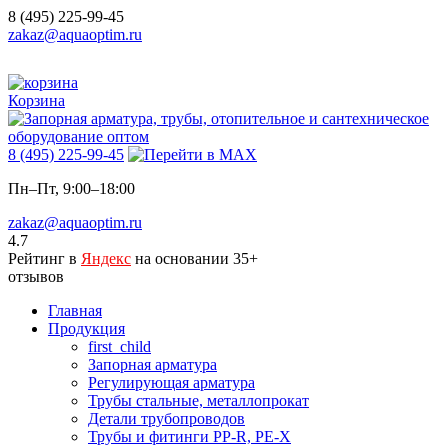
8 (495) 225-99-45
zakaz@aquaoptim.ru
Корзина
8 (495) 225-99-45
Пн–Пт, 9:00–18:00
zakaz@aquaoptim.ru
4.7
Рейтинг в
Яндекс
на основании 35+
отзывов
Главная
Продукция
first_child
Запорная арматура
Регулирующая арматура
Трубы стальные, металлопрокат
Детали трубопроводов
Трубы и фитинги PP-R, PE-X