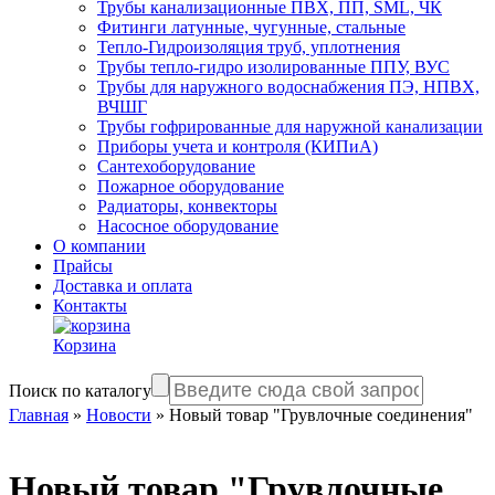
Трубы канализационные ПВХ, ПП, SML, ЧК
Фитинги латунные, чугунные, стальные
Тепло-Гидроизоляция труб, уплотнения
Трубы тепло-гидро изолированные ППУ, ВУС
Трубы для наружного водоснабжения ПЭ, НПВХ,
ВЧШГ
Трубы гофрированные для наружной канализации
Приборы учета и контроля (КИПиА)
Сантехоборудование
Пожарное оборудование
Радиаторы, конвекторы
Насосное оборудование
О компании
Прайсы
Доставка и оплата
Контакты
Корзина
Поиск по каталогу
Главная
»
Новости
»
Новый товар "Грувлочные соединения"
Новый товар "Грувлочные