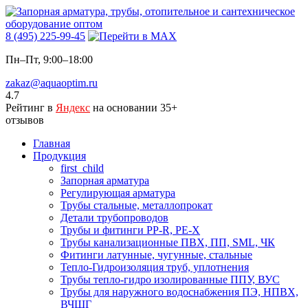
8 (495) 225-99-45
Пн–Пт, 9:00–18:00
zakaz@aquaoptim.ru
4.7
Рейтинг в
Яндекс
на основании 35+
отзывов
Главная
Продукция
first_child
Запорная арматура
Регулирующая арматура
Трубы стальные, металлопрокат
Детали трубопроводов
Трубы и фитинги PP-R, PE-X
Трубы канализационные ПВХ, ПП, SML, ЧК
Фитинги латунные, чугунные, стальные
Тепло-Гидроизоляция труб, уплотнения
Трубы тепло-гидро изолированные ППУ, ВУС
Трубы для наружного водоснабжения ПЭ, НПВХ,
ВЧШГ