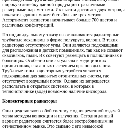
широкую линейку данной продукции с различными
размерными параметрами. Их высота достигает двух метров, а
показатель длины может быть больше трех метров.
Ассортимент расцветок насчитывает больше 700 цветов и
различных конфигураций.
По индивидуальному заказу изготавливаются радиаторные
трубчатые механизмы в форме полукруга, колонн. В таких
радиаторах отсутствуют углы. Они являются подходящими
для расположения в детских помещениях, так как не создают
сквозняков, пыли. Их советуют размещать в поликлиниках и
больницах. Особенно они актуальны в медицинских
организациях, связанных с лечением органов дыхания.
Трубчатые типы радиаторных устройств являются
подходящими для закрытых отопительных систем, где
отсутствует воздушный поток. Однако их запрещается
располагать в открытых системах, в которых в
теплоисточнике (воде) возможно наличие кислорода.
Конвекторные радиаторы
Они представляют собой систему с одновременной отдачей
тепла методом конвекции и излучения. Сегодня данный
вариант радиаторов считается более востребованным на
отечественном рынке. Это связано с его невысокой