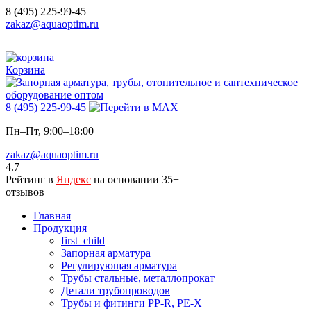
8 (495) 225-99-45
zakaz@aquaoptim.ru
Корзина
8 (495) 225-99-45
Пн–Пт, 9:00–18:00
zakaz@aquaoptim.ru
4.7
Рейтинг в
Яндекс
на основании 35+
отзывов
Главная
Продукция
first_child
Запорная арматура
Регулирующая арматура
Трубы стальные, металлопрокат
Детали трубопроводов
Трубы и фитинги PP-R, PE-X