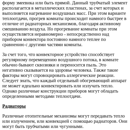
форму змеевика или быть прямой. Данный трубчатый элемент
располагается в металлических пластинах, за счет которых и
выполняется нагревание воздушных масс. При этом варианте
теплоотдачи, прогрев комнаты происходит намного быстрее в
отличие от радиаторных механизмов, благодаря активному
смешиванию воздуха. Но прогревание комнаты при этом
осуществляется неравномерно - непосредственно над
прибором конвектора постоянно намного теплее по
сравнению с другими частями комнаты.
За счет того, что конвекторное устройство способствует
регулярному перемещению воздушного потока, в комнате
обычно бывают сквозняки и переносится пыль. Это
негативно сказывается на здоровье человека. Также такие
факторы могут спровоцировать аллергические реакции.
Следует знать, что каждый отдельный обогревающий аппарат
не может идеально конвектировать или излучать тепло.
Однако различные конструкции приборов могут обладать
определенными методами теплоотдачи.
Радиаторы
Различные отопительные механизмы могут передавать тепло
или излучением, или конвекцией с помощью радиаторов. Они
могут быть трубчатыми или чугунными.