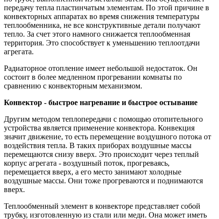
передачу тепла пластинчатым элементам. По этой причине в
конвекторных аппаратах во время снижения температуры
теплообменника, не все конструктивные детали получают
тепло. За счет этого намного снижается теплообменная
территория. Это способствует к уменьшению теплоотдачи
агрегата.
Радиаторное отопление имеет небольшой недостаток. Он
состоит в более медленном прогревании комнаты по
сравнению с конвекторным механизмом.
Конвектор - быстрое нагревание и быстрое остывание
Другим методом теплопередачи с помощью отопительного
устройства является применение конвектора. Конвекция
значит движение, то есть перемещение воздушного потока от
воздействия тепла. В таких приборах воздушные массы
перемещаются снизу вверх. Это происходит через теплый
корпус агрегата - воздушный поток, прогреваясь,
перемещается вверх, а его место занимают холодные
воздушные массы. Они тоже прогреваются и поднимаются
вверх.
Теплообменный элемент в конвекторе представляет собой
трубку, изготовленную из стали или меди. Она может иметь