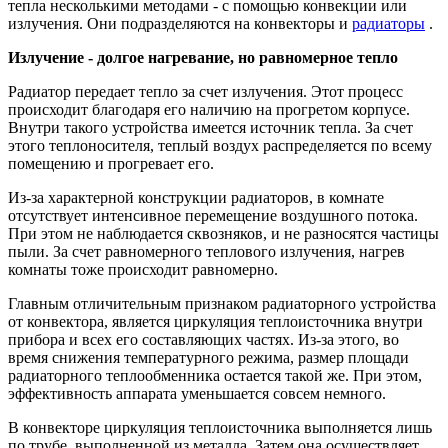
тепла несколькими методами - с помощью конвекции или
излучения. Они подразделяются на конвекторы и
радиаторы
.
Излучение - долгое нагревание, но равномерное тепло
Радиатор передает тепло за счет излучения. Этот процесс
происходит благодаря его наличию на прогретом корпусе.
Внутри такого устройства имеется источник тепла. За счет
этого теплоносителя, теплый воздух распределяется по всему
помещению и прогревает его.
Из-за характерной конструкции радиаторов, в комнате
отсутствует интенсивное перемещение воздушного потока.
При этом не наблюдается сквозняков, и не разносятся частицы
пыли. За счет равномерного теплового излучения, нагрев
комнаты тоже происходит равномерно.
Главным отличительным признаком радиаторного устройства
от конвектора, является циркуляция теплоисточника внутри
прибора и всех его составляющих частях. Из-за этого, во
время снижения температурного режима, размер площади
радиаторного теплообменника остается такой же. При этом,
эффективность аппарата уменьшается совсем немного.
В конвекторе циркуляция теплоисточника выполняется лишь
по трубе, выполненной из металла. Затем она осуществляет