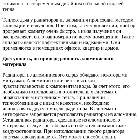
стоимостью, современным дизайном и большой отдачей
тепла.
Теплоотдача у радиаторов из алюминия происходит методом
конвекции и излучения. При этом, за счет конвекции, прибор
прогревает комнату очень быстро, а из-за излучения он
распределяет тепло равномерно по всему помещению. Такие
аппараты являются эффективными и надежными. Они
применяются в помещениях офисов, квартир и домов.
Доступность, но привередливость алюминиевого
материала
Радиаторы из алюминиевого сырья обладают некоторыми
минусами. Алюминий отличается высокой
чувствительностью к компонентам воды. За счет этого, его
необходимо использовать в отопительных системах с
обработанным источником тепла. При наличии
теплообменника с низким качеством, необходимо
использовать другую модель радиатора. В системах с
антифризом запрещается располагать радиаторы из алюминия.
Устанавливая радиаторы, сделанные из алюминиевого
материала, следует не забывать об обязательном монтаже
воздухоотводчика. При использовании такого радиатора,
система завоздушивается. Это может способствовать