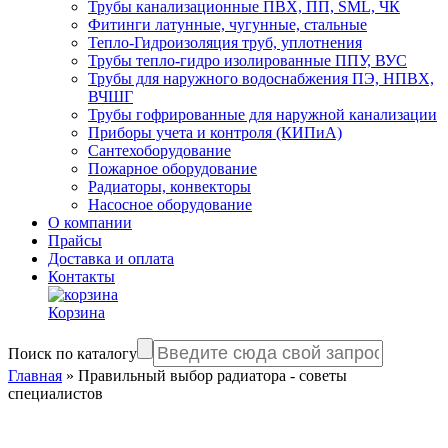
Трубы канализационные ПВХ, ПП, SML, ЧК
Фитинги латунные, чугунные, стальные
Тепло-Гидроизоляция труб, уплотнения
Трубы тепло-гидро изолированные ППУ, ВУС
Трубы для наружного водоснабжения ПЭ, НПВХ,
ВЧШГ
Трубы гофрированные для наружной канализации
Приборы учета и контроля (КИПиА)
Сантехоборудование
Пожарное оборудование
Радиаторы, конвекторы
Насосное оборудование
О компании
Прайсы
Доставка и оплата
Контакты
Корзина
Поиск по каталогу
Главная
»
Правильный выбор радиатора - советы
специалистов