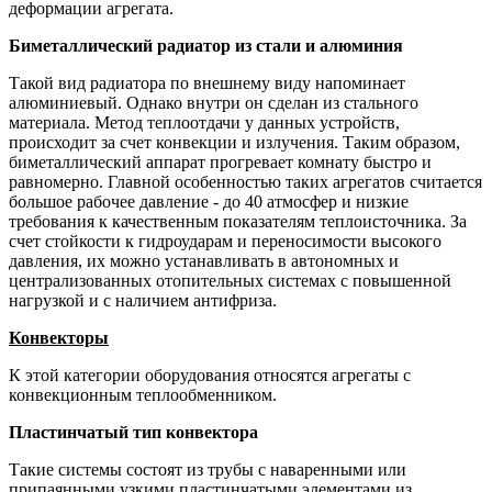
деформации агрегата.
Биметаллический радиатор из стали и алюминия
Такой вид радиатора по внешнему виду напоминает
алюминиевый. Однако внутри он сделан из стального
материала. Метод теплоотдачи у данных устройств,
происходит за счет конвекции и излучения. Таким образом,
биметаллический аппарат прогревает комнату быстро и
равномерно. Главной особенностью таких агрегатов считается
большое рабочее давление - до 40 атмосфер и низкие
требования к качественным показателям теплоисточника. За
счет стойкости к гидроударам и переносимости высокого
давления, их можно устанавливать в автономных и
централизованных отопительных системах с повышенной
нагрузкой и с наличием антифриза.
Конвекторы
К этой категории оборудования относятся агрегаты с
конвекционным теплообменником.
Пластинчатый тип конвектора
Такие системы состоят из трубы с наваренными или
припаянными узкими пластинчатыми элементами из