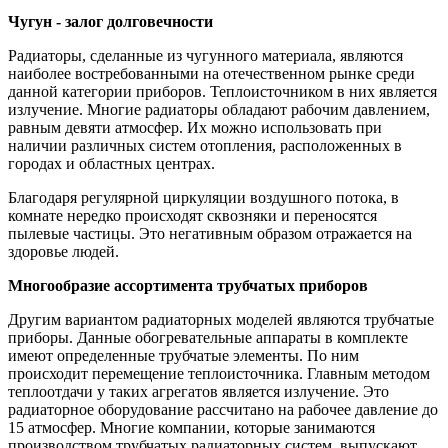
Чугун - залог долговечности
Радиаторы, сделанные из чугунного материала, являются
наиболее востребованными на отечественном рынке среди
данной категории приборов. Теплоисточником в них является
излучение. Многие радиаторы обладают рабочим давлением,
равным девяти атмосфер. Их можно использовать при
наличии различных систем отопления, расположенных в
городах и областных центрах.
Благодаря регулярной циркуляции воздушного потока, в
комнате нередко происходят сквозняки и переносятся
пылевые частицы. Это негативным образом отражается на
здоровье людей.
Многообразие ассортимента трубчатых приборов
Другим вариантом радиаторных моделей являются трубчатые
приборы. Данные обогревательные аппараты в комплекте
имеют определенные трубчатые элементы. По ним
происходит перемещение теплоисточника. Главным методом
теплоотдачи у таких агрегатов является излучение. Это
радиаторное оборудование рассчитано на рабочее давление до
15 атмосфер. Многие компании, которые занимаются
производством трубчатых радиаторных систем, выпускают