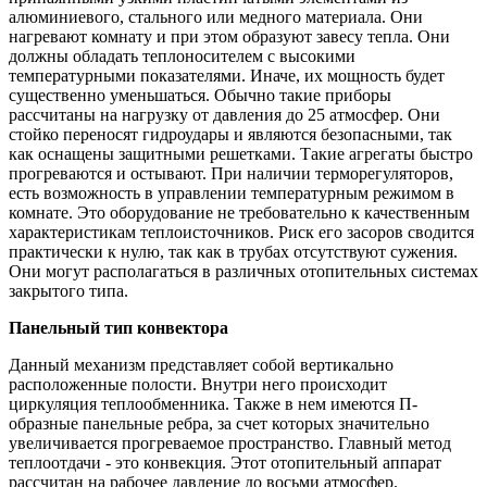
алюминиевого, стального или медного материала. Они
нагревают комнату и при этом образуют завесу тепла. Они
должны обладать теплоносителем с высокими
температурными показателями. Иначе, их мощность будет
существенно уменьшаться. Обычно такие приборы
рассчитаны на нагрузку от давления до 25 атмосфер. Они
стойко переносят гидроудары и являются безопасными, так
как оснащены защитными решетками. Такие агрегаты быстро
прогреваются и остывают. При наличии терморегуляторов,
есть возможность в управлении температурным режимом в
комнате. Это оборудование не требовательно к качественным
характеристикам теплоисточников. Риск его засоров сводится
практически к нулю, так как в трубах отсутствуют сужения.
Они могут располагаться в различных отопительных системах
закрытого типа.
Панельный тип конвектора
Данный механизм представляет собой вертикально
расположенные полости. Внутри него происходит
циркуляция теплообменника. Также в нем имеются П-
образные панельные ребра, за счет которых значительно
увеличивается прогреваемое пространство. Главный метод
теплоотдачи - это конвекция. Этот отопительный аппарат
рассчитан на рабочее давление до восьми атмосфер.