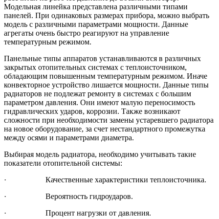
Модельная линейка представлена различными типами
панелей. При одинаковых размерах прибора, можно выбрать
модель с различными параметрами мощности. Данные
агрегаты очень быстро реагируют на управление
температурным режимом.
Панельные типы аппаратов устанавливаются в различных
закрытых отопительных системах с теплоисточником,
обладающим повышенным температурным режимом. Иначе
конвекторное устройство лишается мощности. Данные типы
радиаторов не подлежат ремонту в системах с большим
параметром давления. Они имеют малую переносимость
гидравлических ударов, коррозии. Также возникают
сложности при необходимости замены устаревшего радиатора
на новое оборудование, за счет нестандартного промежутка
между осями и параметрами диаметра.
Выбирая модель радиатора, необходимо учитывать такие
показатели отопительной системы:
·
Качественные характеристики теплоисточника.
·
Вероятность гидроударов.
·
Процент нагрузки от давления.