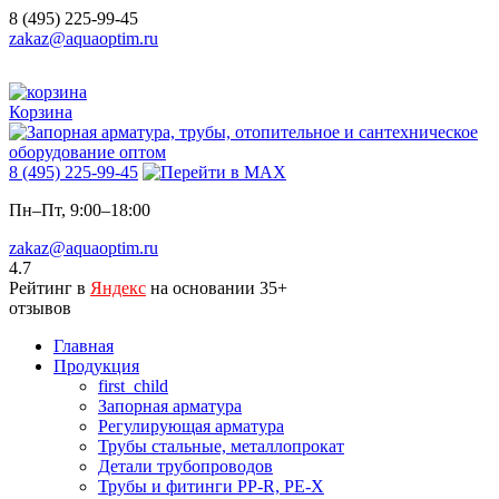
8 (495) 225-99-45
zakaz@aquaoptim.ru
Корзина
8 (495) 225-99-45
Пн–Пт, 9:00–18:00
zakaz@aquaoptim.ru
4.7
Рейтинг в
Яндекс
на основании 35+
отзывов
Главная
Продукция
first_child
Запорная арматура
Регулирующая арматура
Трубы стальные, металлопрокат
Детали трубопроводов
Трубы и фитинги PP-R, PE-X