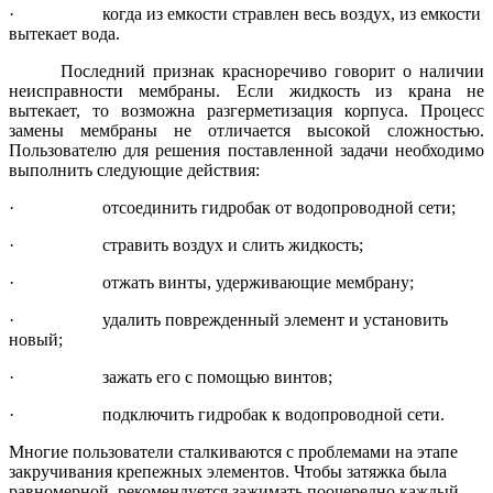
·
когда из емкости стравлен весь воздух, из емкости
вытекает вода.
Последний признак красноречиво говорит о наличии
неисправности мембраны. Если жидкость из крана не
вытекает, то возможна разгерметизация корпуса. Процесс
замены мембраны не отличается высокой сложностью.
Пользователю для решения поставленной задачи необходимо
выполнить следующие действия:
·
отсоединить гидробак от водопроводной сети;
·
стравить воздух и слить жидкость;
·
отжать винты, удерживающие мембрану;
·
удалить поврежденный элемент и установить
новый;
·
зажать его с помощью винтов;
·
подключить гидробак к водопроводной сети.
Многие пользователи сталкиваются с проблемами на этапе
закручивания крепежных элементов. Чтобы затяжка была
равномерной, рекомендуется зажимать поочередно каждый