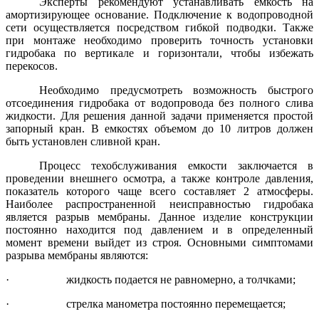
Эксперты рекомендуют устанавливать емкость на
амортизирующее основание. Подключение к водопроводной
сети осуществляется посредством гибкой подводки. Также
при монтаже необходимо проверить точность установки
гидробака по вертикале и горизонтали, чтобы избежать
перекосов.
Необходимо предусмотреть возможность быстрого
отсоединения гидробака от водопровода без полного слива
жидкости. Для решения данной задачи применяется простой
запорный кран. В емкостях объемом до 10 литров должен
быть установлен сливной кран.
Процесс техобслуживания емкости заключается в
проведении внешнего осмотра, а также контроле давления,
показатель которого чаще всего составляет 2 атмосферы.
Наиболее распространенной неисправностью гидробака
является разрыв мембраны. Данное изделие конструкции
постоянно находится под давлением и в определенный
момент времени выйдет из строя. Основными симптомами
разрыва мембраны являются:
·
жидкость подается не равномерно, а толчками;
·
стрелка манометра постоянно перемещается;