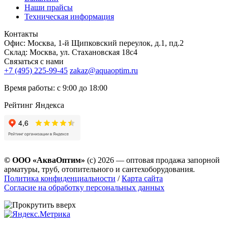
Наши прайсы
Техническая информация
Контакты
Офис: Москва, 1-й Щипковский переулок, д.1, пд.2
Склад: Москва, ул. Стахановская 18с4
Связаться с нами
+7 (495) 225-99-45
zakaz@aquaoptim.ru
Время работы: с 9:00 до 18:00
Рейтинг Яндекса
© ООО «АкваОптим»
(с) 2026 — оптовая продажа запорной
арматуры, труб, отопительного и сантехоборудования.
Политика конфиденциальности
/
Карта сайта
Согласие на обработку персональных данных