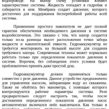
водопроводе. На выбор схему установки влияют
характеристики системы. Жидкость попадает в гидробак и
собирается в нем. Мембрана создает давление, которого
достаточно для поддержания бесперебойной работы всей
системы.
Применение простого накопителя не дает полной
гарантии обеспечения необходимого давления в системе
водообеспечения. Это связано с тем, что напор создается
только из-за разницы высот расположения точки забора
жидкости и накопительной емкости. Гидроаккумулятор не
требуется монтировать на большой высоте для создания
требуемого напора. Современная техника может нормально
работать только при определенном показателе давления в
системе. Впрочем, без соблюдения этого условия будет
проблематично принять даже простой душ.
Гидроаккумулятор должен применяться только
совместно с реле давления. Данное устройство предназначено
для управления насосом, забирающим воду из скважины.
Также не обойтись без манометра, с помощью которого
контролируются рабочие параметры системы. Реле
предварительно следует настроить так, чтобы после
достижения определенного показателя давления насос
автоматически включался либо выключался. Как только в