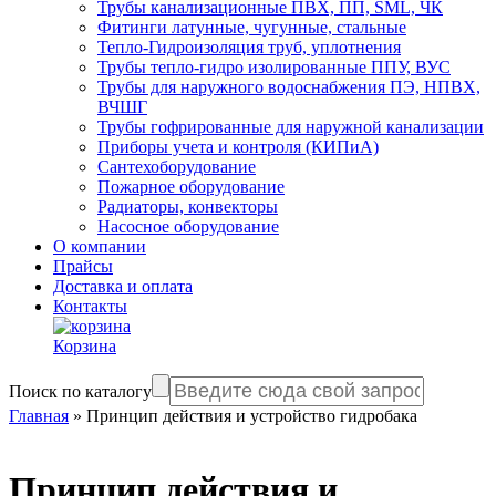
Трубы канализационные ПВХ, ПП, SML, ЧК
Фитинги латунные, чугунные, стальные
Тепло-Гидроизоляция труб, уплотнения
Трубы тепло-гидро изолированные ППУ, ВУС
Трубы для наружного водоснабжения ПЭ, НПВХ,
ВЧШГ
Трубы гофрированные для наружной канализации
Приборы учета и контроля (КИПиА)
Сантехоборудование
Пожарное оборудование
Радиаторы, конвекторы
Насосное оборудование
О компании
Прайсы
Доставка и оплата
Контакты
Корзина
Поиск по каталогу
Главная
»
Принцип действия и устройство гидробака
Принцип действия и