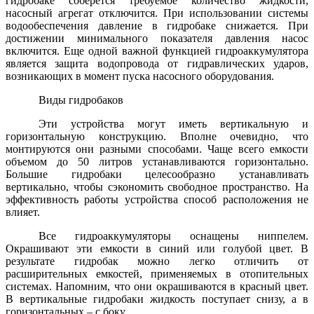
гидробаке соберется требуемое количество жидкости,
насосный агрегат отключится. При использовании системы
водообеспечения давление в гидробаке снижается. При
достижении минимального показателя давления насос
включится. Еще одной важной функцией гидроаккумулятора
является защита водопровода от гидравлических ударов,
возникающих в момент пуска насосного оборудования.
Виды гидробаков
Эти устройства могут иметь вертикальную и
горизонтальную конструкцию. Вполне очевидно, что
монтируются они разными способами. Чаще всего емкости
объемом до 50 литров устанавливаются горизонтально.
Большие гидробаки целесообразно устанавливать
вертикально, чтобы сэкономить свободное пространство. На
эффективность работы устройства способ расположения не
влияет.
Все гидроаккумуляторы оснащены ниппелем.
Окрашивают эти емкости в синий или голубой цвет. В
результате гидробак можно легко отличить от
расширительных емкостей, применяемых в отопительных
системах. Напомним, что они окрашиваются в красный цвет.
В вертикальные гидробаки жидкость поступает снизу, а в
горизонтальных – с боку.